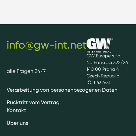
info@gw-int.net
GW Europe s.r.o.
Na Pankráci 322/26
140 00 Praha 4
alle Fragen 24/7
Czech Republic
IČ: 11632631
Verarbeitung von personenbezogenen Daten
Rücktritt vom Vertrag
Kontakt
Über uns