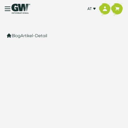
AT
Blog
Artikel-Detail