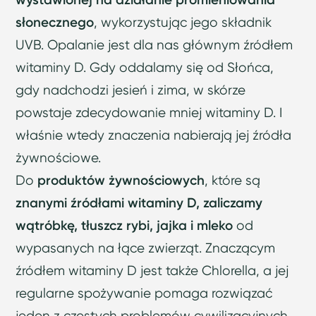
słonecznego
, wykorzystując jego składnik
UVB. Opalanie jest dla nas głównym źródłem
witaminy D. Gdy oddalamy się od Słońca,
gdy nadchodzi jesień i zima, w skórze
powstaje zdecydowanie mniej witaminy D. I
właśnie wtedy znaczenia nabierają jej źródła
żywnościowe.
Do
produktów żywnościowych
, które są
znanymi źródłami witaminy D, zaliczamy
wątróbkę, tłuszcz rybi, jajka i mleko
od
wypasanych na łące zwierząt. Znaczącym
źródłem witaminy D jest także Chlorella, a jej
regularne spożywanie pomaga rozwiązać
jeden z częstych problemów cywilizacyjnych.