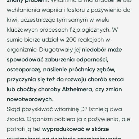
wchłaniania wapnia i fosforu z pożywienia do
krwi, uczestnicząc tym samym w wielu
kluczowych procesach fizjologicznych. W
sumie bierze udział w 200 reakcjach w
organizmie. Długotrwały jej
niedobór może
spowodować zaburzenia odporności,
osteoporozę, nasilenie próchnicy zębów,
przyczynia się też do rozwoju chorób serca
lub choćby choroby Alzheimera, czy zmian
nowotworowych
.
Skąd pozyskiwać witaminę D? Istnieją dwa
źródła. Organizm pobiera ją z pożywienia, ale
potrafi ją też
wyprodukować w skórze
wystawionej na działanie promieniowania