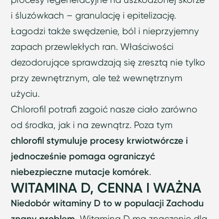
i śluzówkach – granulację i epitelizację.
Łagodzi także swędzenie, ból i nieprzyjemny
zapach przewlekłych ran. Właściwości
dezodorujące sprawdzają się zresztą nie tylko
przy zewnętrznym, ale też wewnętrznym
użyciu.
Chlorofil potrafi zagoić nasze ciało zarówno
od środka, jak i na zewnątrz. Poza tym
chlorofil stymuluje procesy krwiotwórcze i
jednocześnie pomaga ograniczyć
niebezpieczne mutacje komórek
.
WITAMINA D, CENNA I WAŻNA
Niedobór witaminy D to w populacji Zachodu
znany problem.
Witamina D ma znaczenie dla