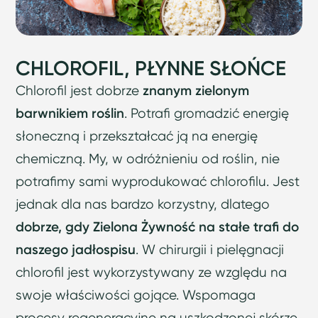
CHLOROFIL, PŁYNNE SŁOŃCE
Chlorofil jest dobrze
znanym zielonym
barwnikiem roślin
. Potrafi gromadzić energię
słoneczną i przekształcać ją na energię
chemiczną. My, w odróżnieniu od roślin, nie
potrafimy sami wyprodukować chlorofilu. Jest
jednak dla nas bardzo korzystny, dlatego
dobrze, gdy Zielona Żywność na stałe trafi do
naszego jadłospisu
. W chirurgii i pielęgnacji
chlorofil jest wykorzystywany ze względu na
swoje właściwości gojące. Wspomaga
procesy regeneracyjne na uszkodzonej skórze