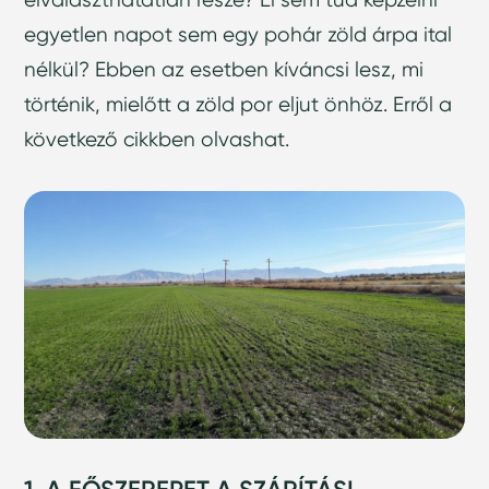
egyetlen napot sem egy pohár zöld árpa ital
nélkül? Ebben az esetben kíváncsi lesz, mi
történik, mielőtt a zöld por eljut önhöz. Erről a
következő cikkben olvashat.