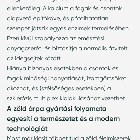
ellenkezőleg. A kalcium a fogak és csontok
alapvető építőköve, és pótolhatatlan
szerepet játszik egyes enzimek termelésében.
Ezen kívül szabályozza az emésztési
anyagcserét, és biztosítja a normális átvitelt
az idegsejtek között.
Hiánya bizonyos esetekben a csontok és
fogak minőségi hanyatlását, izomgörcsöket
okozhat, és (szélsőséges esetekben) a
szklerózis multiplex kialakulásához vezethet.
A zöld árpa gyártási folyamata
egyesíti a természetet és a modern
technológiát
Most már kicsit többet tud a zöld élelmiszerek