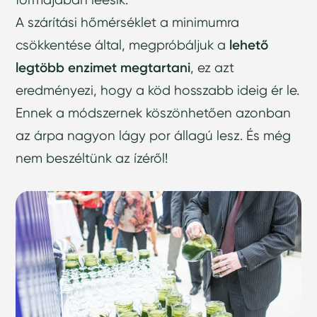
A szárítási hőmérséklet a minimumra
csökkentése által, megpróbáljuk a
lehető
legtöbb enzimet megtartani
, ez azt
eredményezi, hogy a köd hosszabb ideig ér le.
Ennek a módszernek köszönhetően azonban
az árpa nagyon lágy por állagú lesz. És még
nem beszéltünk az ízéről!