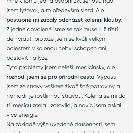
mne k tomu jedna osobní zkušenost. Rád
jsem lyžoval, a to především sjezd. Ale
postupně mi začaly odcházet kolenní klouby
.
Z jedné dovolené jsme se tak museli již třetí
den vrátit, protože jsem se kvůli velkým
bolestem v kolenou nebyl schopen ani
postavit na lyže.
Tyto problémy jsem neřešil medicínsky, ale
rozhodl jsem se pro přírodní cestu
. Vypustil
jsem ze stravy veškeré živočišné potraviny a
nahradil je rostlinnou stravou. Kolena se mi do
tří měsíců zcela uzdravila, a navíc jsem získal
více energie.
Na základě výše uvedené zkušenosti jsem