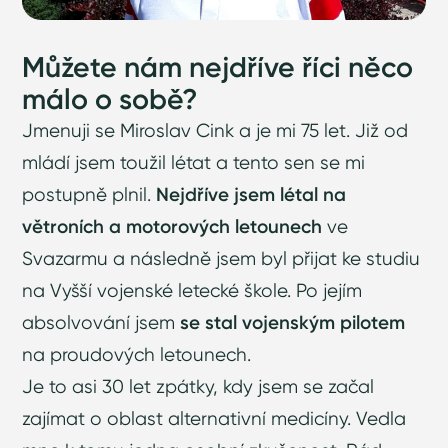
Můžete nám nejdříve říci něco
málo o sobě?
Jmenuji se Miroslav Cink a je mi 75 let. Již od
mládí jsem toužil létat a tento sen se mi
postupně plnil.
Nejdříve jsem létal na
větroních a motorových letounech
ve
Svazarmu a následně jsem byl přijat ke studiu
na Vyšší vojenské letecké škole. Po jejím
absolvování jsem
se stal vojenským pilotem
na proudových letounech.
Je to asi 30 let zpátky, kdy jsem se začal
zajímat o oblast alternativní medicíny. Vedla