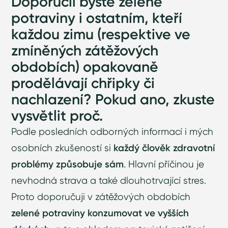
Doporučil byste zelené
potraviny i ostatním, kteří
každou zimu (respektive ve
zmíněných zátěžových
obdobích) opakovaně
prodělávají chřipky či
nachlazení? Pokud ano, zkuste
vysvětlit proč.
Podle posledních odborných informací i mých
osobních zkušeností si
každý člověk zdravotní
problémy způsobuje sám
. Hlavní příčinou je
nevhodná strava a také dlouhotrvající stres.
Proto doporučuji v zátěžových obdobích
zelené potraviny konzumovat ve vyšších