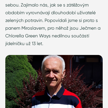
sebou. Zajímalo nás, jak se s zátěžovým
obdobím vyrovnávají dlouhodobí uživatelé
zelených potravin. Popovídali jsme si proto s
panem Miroslavem, pro něhož jsou Ječmen a
Chlorella Green Ways nedílnou součástí
jídelníčku už 13 let.