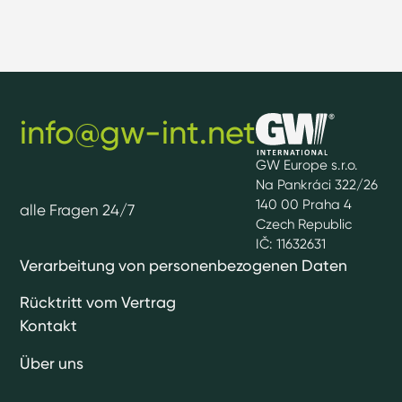
info@gw-int.net
GW Europe s.r.o.
Na Pankráci 322/26
140 00 Praha 4
alle Fragen 24/7
Czech Republic
IČ: 11632631
Verarbeitung von personenbezogenen Daten
Rücktritt vom Vertrag
Kontakt
Über uns