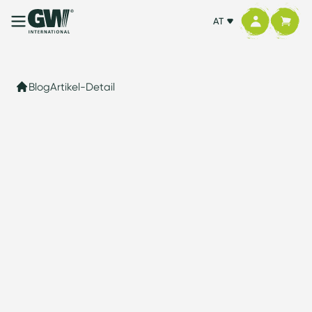
AT
Blog
Artikel-Detail