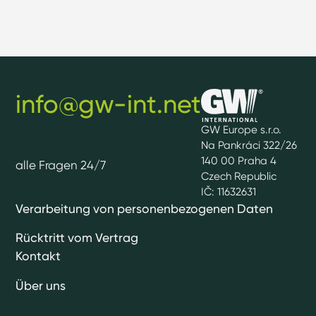
info@gw-int.net
GW Europe s.r.o.
Na Pankráci 322/26
140 00 Praha 4
alle Fragen 24/7
Czech Republic
IČ: 11632631
Verarbeitung von personenbezogenen Daten
Rücktritt vom Vertrag
Kontakt
Über uns