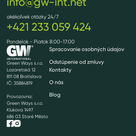
info@gw-int.net
akékoľvek otázky 24/7
+421 233 059 424
Pondelok - Piatok 8:00-17:00
Spracovanie osobných údajov
Odstúpenie od zmluvy
Green Ways s.r.o.
Kontakty
Lazaretská 12
811 08 Bratislava
O nás
IČ: 35884819
Blog
Provozovna:
Green Ways s.r.o.
Klukova 1497
686 03 Staré Město