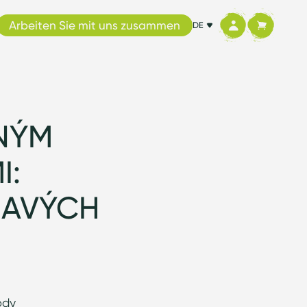
Arbeiten Sie mit uns zusammen
DE
ENÝM
I:
MAVÝCH
ody