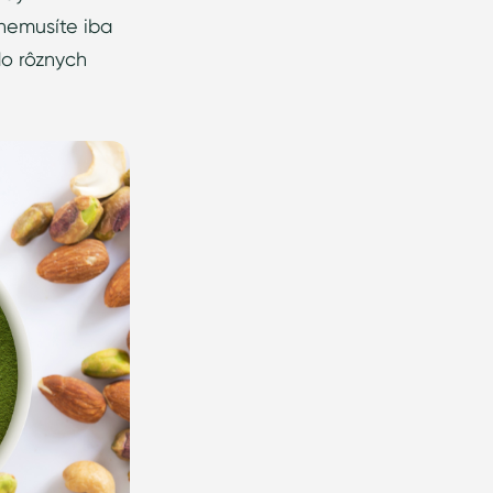
 nemusíte iba
do rôznych