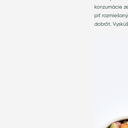
konzumácie zel
piť rozmiešaný
dobrôt. Vyskúš