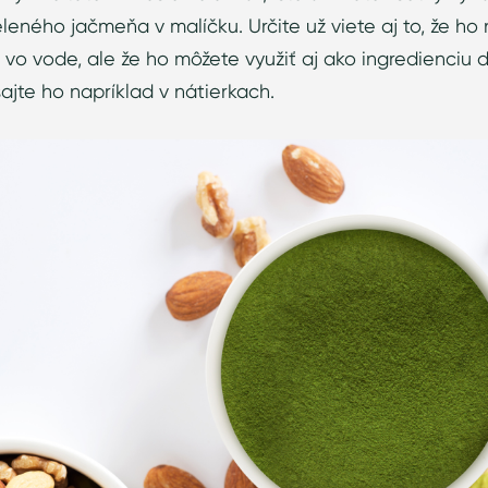
eného jačmeňa v malíčku. Určite už viete aj to, že ho
 vo vode, ale že ho môžete využiť aj ako ingredienciu 
ajte ho napríklad v nátierkach.