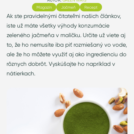
Magazín
Jačmeň
Recept
Ak ste pravidelnými čitateľmi našich článkov,
iste už máte všetky výhody konzumácie
zeleného jačmeňa v malíčku. Určite už viete aj
to, že ho nemusíte iba piť rozmiešaný vo vode,
ale že ho môžete využiť aj ako ingredienciu do
rôznych dobrôt. Vyskúšajte ho napríklad v
nátierkach.