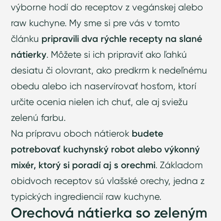
výborne hodí do receptov z vegánskej alebo
raw kuchyne. My sme si pre vás v tomto
článku
pripravili dva rýchle recepty na slané
nátierky
. Môžete si ich pripraviť ako ľahkú
desiatu či olovrant, ako predkrm k nedeľnému
obedu alebo ich naservírovať hosťom, ktorí
určite ocenia nielen ich chuť, ale aj sviežu
zelenú farbu.
Na prípravu oboch nátierok
budete
potrebovať kuchynský robot alebo výkonný
mixér, ktorý si poradí aj s orechmi
. Základom
obidvoch receptov sú vlašské orechy, jedna z
typických ingrediencií raw kuchyne.
Orechová nátierka so zeleným