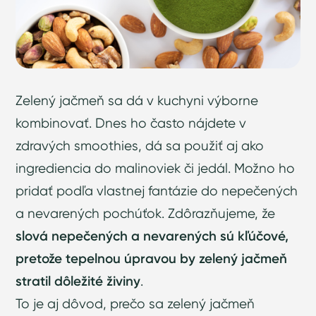
Zelený jačmeň sa dá v kuchyni výborne
kombinovať. Dnes ho často nájdete v
zdravých smoothies, dá sa použiť aj ako
ingrediencia do malinoviek či jedál. Možno ho
pridať podľa vlastnej fantázie do nepečených
a nevarených pochúťok. Zdôrazňujeme, že
slová nepečených a nevarených sú kľúčové,
pretože tepelnou úpravou by zelený jačmeň
stratil dôležité živiny
.
To je aj dôvod, prečo sa zelený jačmeň