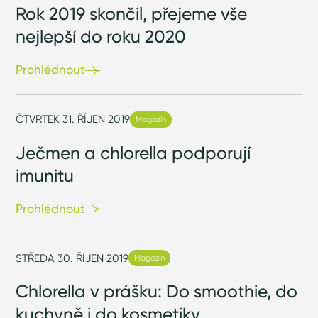
Rok 2019 skončil, přejeme vše
nejlepší do roku 2020
Prohlédnout
ČTVRTEK 31. ŘÍJEN 2019
Magazín
Ječmen a chlorella podporují
imunitu
Prohlédnout
STŘEDA 30. ŘÍJEN 2019
Magazín
Chlorella v prášku: Do smoothie, do
kuchyně i do kosmetiky