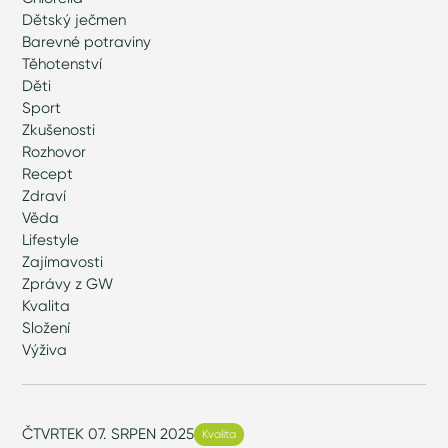
Dětský ječmen
Barevné potraviny
Těhotenství
Děti
Sport
Zkušenosti
Rozhovor
Recept
Zdraví
Věda
Lifestyle
Zajímavosti
Zprávy z GW
Kvalita
Složení
Výživa
ČTVRTEK 07. SRPEN 2025
Kvalita