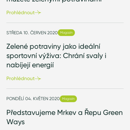
Prohlédnout
STŘEDA 10. ČERVEN 2020
Magazín
Zelené potraviny jako ideální
sportovní výživa: Chrání svaly i
nabíjejí energií
Prohlédnout
PONDĚLÍ 04. KVĚTEN 2020
Magazín
Představujeme Mrkev a Řepu Green
Ways