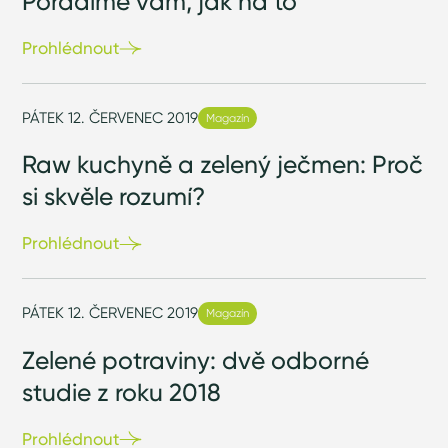
Poradíme vám, jak na to
Prohlédnout
PÁTEK 12. ČERVENEC 2019
Magazín
Raw kuchyně a zelený ječmen: Proč
si skvěle rozumí?
Prohlédnout
PÁTEK 12. ČERVENEC 2019
Magazín
Zelené potraviny: dvě odborné
studie z roku 2018
Prohlédnout