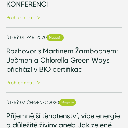
KONFERENCI
Prohlédnout
ÚTERÝ 01. ZÁŘÍ 2020
Magazín
Rozhovor s Martinem Žambochem:
Ječmen a Chlorella Green Ways
přichází v BIO certifikaci
Prohlédnout
ÚTERÝ 07. ČERVENEC 2020
Magazín
Příjemnější těhotenství, více energie
a důležité živiny aneb Jak zelené