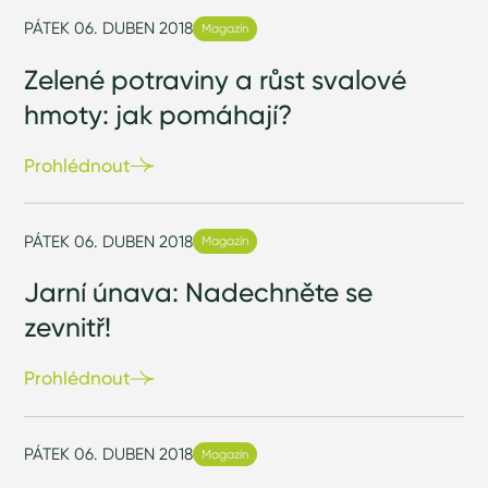
PÁTEK 06. DUBEN 2018
Magazín
Zelené potraviny a růst svalové
hmoty: jak pomáhají?
Prohlédnout
PÁTEK 06. DUBEN 2018
Magazín
Jarní únava: Nadechněte se
zevnitř!
Prohlédnout
PÁTEK 06. DUBEN 2018
Magazín