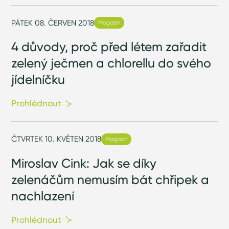
PÁTEK 08. ČERVEN 2018
Magazín
4 důvody, proč před létem zařadit
zelený ječmen a chlorellu do svého
jídelníčku
Prohlédnout
ČTVRTEK 10. KVĚTEN 2018
Magazín
Miroslav Cink: Jak se díky
zelenáčům nemusím bát chřipek a
nachlazení
Prohlédnout