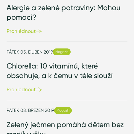
Alergie a zelené potraviny: Mohou
pomoci?
Prohlédnout
PÁTEK 05. DUBEN 2019
Magazín
Chlorella: 10 vitamínů, které
obsahuje, a k čemu v těle slouží
Prohlédnout
PÁTEK 08. BŘEZEN 2019
Magazín
Zelený ječmen pomáhá dětem bez
rozdílu věku