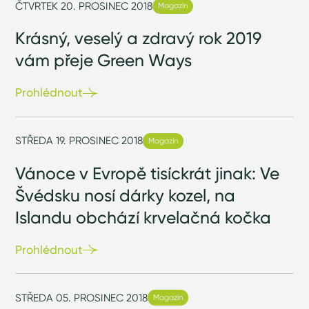
ČTVRTEK 20. PROSINEC 2018
Magazín
Krásný, veselý a zdravý rok 2019
vám přeje Green Ways
Prohlédnout
STŘEDA 19. PROSINEC 2018
Magazín
Vánoce v Evropě tisíckrát jinak: Ve
Švédsku nosí dárky kozel, na
Islandu obchází krvelačná kočka
Prohlédnout
STŘEDA 05. PROSINEC 2018
Magazín