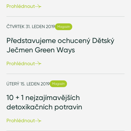
Prohlédnout
ČTVRTEK 31. LEDEN 2019
Magazín
Představujeme ochucený Dětský
Ječmen Green Ways
Prohlédnout
ÚTERÝ 15. LEDEN 2019
Magazín
10 + 1 nejzajímavějších
detoxikačních potravin
Prohlédnout