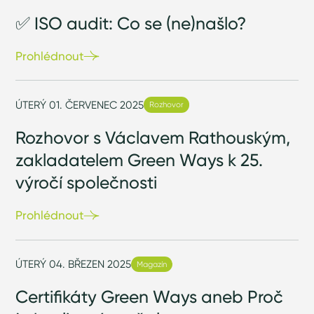
✅ ISO audit: Co se (ne)našlo?
Prohlédnout
ÚTERÝ 01. ČERVENEC 2025
Rozhovor
Rozhovor s Václavem Rathouským,
zakladatelem Green Ways k 25.
výročí společnosti
Prohlédnout
ÚTERÝ 04. BŘEZEN 2025
Magazín
Certifikáty Green Ways aneb Proč