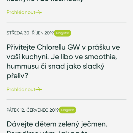
Prohlédnout
STŘEDA 30. ŘÍJEN 2019
Magazín
Přivítejte Chlorellu GW v prášku ve
vaší kuchyni. Je libo ve smoothie,
hummusu či snad jako sladký
přeliv?
Prohlédnout
PÁTEK 12. ČERVENEC 2019
Magazín
Dávejte dětem zelený ječmen.