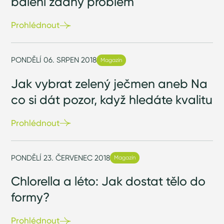
balení žádný problém
Prohlédnout
PONDĚLÍ 06. SRPEN 2018
Magazín
Jak vybrat zelený ječmen aneb Na
co si dát pozor, když hledáte kvalitu
Prohlédnout
PONDĚLÍ 23. ČERVENEC 2018
Magazín
Chlorella a léto: Jak dostat tělo do
formy?
Prohlédnout