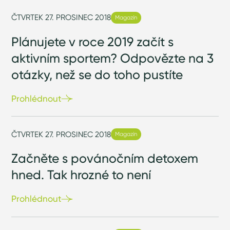
ČTVRTEK 27. PROSINEC 2018
Magazín
Plánujete v roce 2019 začít s
aktivním sportem? Odpovězte na 3
otázky, než se do toho pustíte
Prohlédnout
ČTVRTEK 27. PROSINEC 2018
Magazín
Začněte s povánočním detoxem
hned. Tak hrozné to není
Prohlédnout