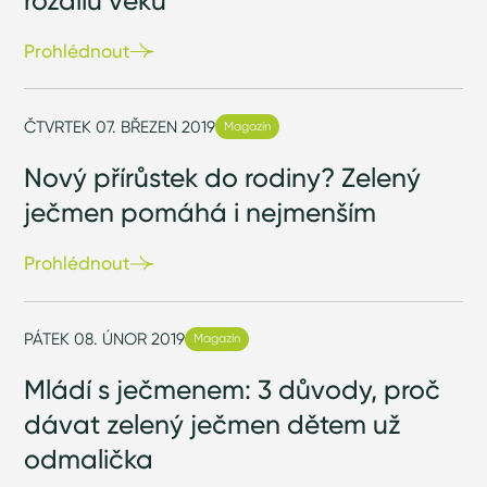
Prohlédnout
ČTVRTEK 07. BŘEZEN 2019
Magazín
Nový přírůstek do rodiny? Zelený
ječmen pomáhá i nejmenším
Prohlédnout
PÁTEK 08. ÚNOR 2019
Magazín
Mládí s ječmenem: 3 důvody, proč
dávat zelený ječmen dětem už
odmalička