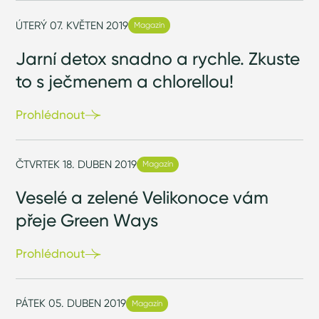
ÚTERÝ 07. KVĚTEN 2019
Magazín
Jarní detox snadno a rychle. Zkuste
to s ječmenem a chlorellou!
Prohlédnout
ČTVRTEK 18. DUBEN 2019
Magazín
Veselé a zelené Velikonoce vám
přeje Green Ways
Prohlédnout
PÁTEK 05. DUBEN 2019
Magazín