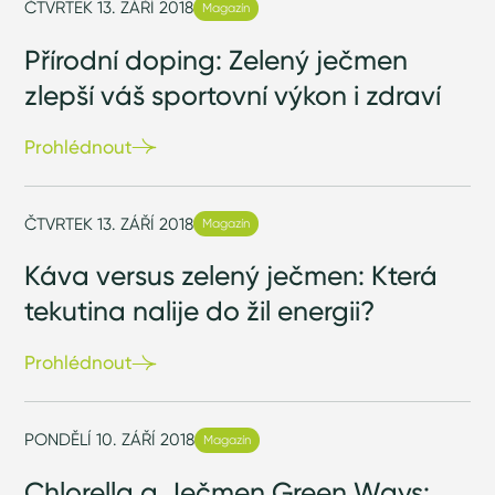
ČTVRTEK 13. ZÁŘÍ 2018
Magazín
Přírodní doping: Zelený ječmen
zlepší váš sportovní výkon i zdraví
Prohlédnout
ČTVRTEK 13. ZÁŘÍ 2018
Magazín
Káva versus zelený ječmen: Která
tekutina nalije do žil energii?
Prohlédnout
PONDĚLÍ 10. ZÁŘÍ 2018
Magazín
Chlorella a Ječmen Green Ways: