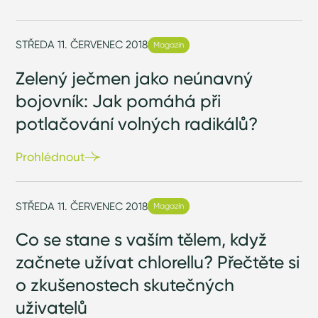
STŘEDA 11. ČERVENEC 2018
Magazín
Zelený ječmen jako neúnavný
bojovník: Jak pomáhá při
potlačování volných radikálů?
Prohlédnout
STŘEDA 11. ČERVENEC 2018
Magazín
Co se stane s vaším tělem, když
začnete užívat chlorellu? Přečtěte si
o zkušenostech skutečných
uživatelů