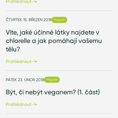
Prohlédnout
ČTVRTEK 15. BŘEZEN 2018
Magazín
Víte, jaké účinné látky najdete v
chlorelle a jak pomáhají vašemu
tělu?
Prohlédnout
PÁTEK 23. ÚNOR 2018
Magazín
Být, či nebýt veganem? (1. část)
Prohlédnout