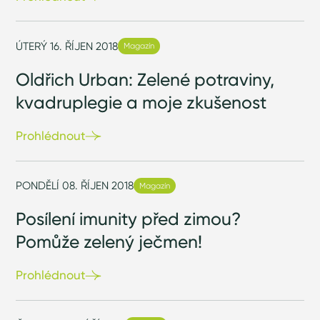
ÚTERÝ 16. ŘÍJEN 2018
Magazín
Oldřich Urban: Zelené potraviny,
kvadruplegie a moje zkušenost
Prohlédnout
PONDĚLÍ 08. ŘÍJEN 2018
Magazín
Posílení imunity před zimou?
Pomůže zelený ječmen!
Prohlédnout