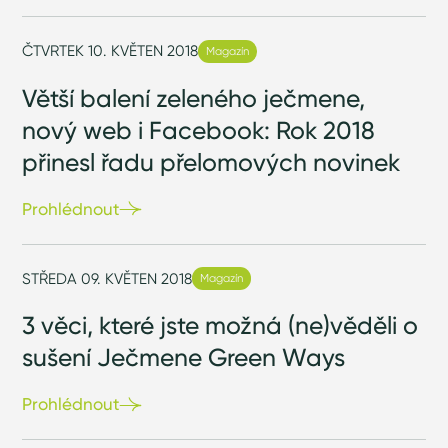
ČTVRTEK 10. KVĚTEN 2018
Magazín
Větší balení zeleného ječmene,
nový web i Facebook: Rok 2018
přinesl řadu přelomových novinek
Prohlédnout
STŘEDA 09. KVĚTEN 2018
Magazín
3 věci, které jste možná (ne)věděli o
sušení Ječmene Green Ways
Prohlédnout