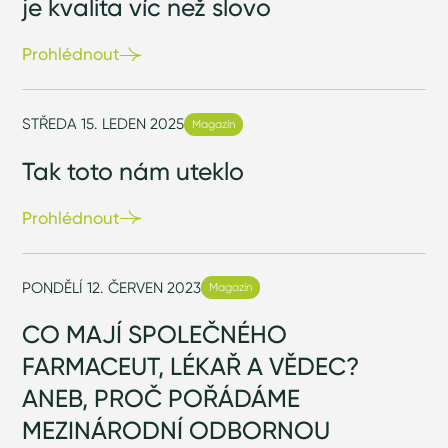
je kvalita víc než slovo
Prohlédnout
STŘEDA 15. LEDEN 2025
Magazín
Tak toto nám uteklo
Prohlédnout
PONDĚLÍ 12. ČERVEN 2023
Magazín
CO MAJÍ SPOLEČNÉHO
FARMACEUT, LÉKAŘ A VĚDEC?
ANEB, PROČ POŘÁDÁME
MEZINÁRODNÍ ODBORNOU