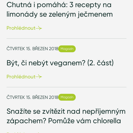
Chutná i pomáhá: 3 recepty na
limonády se zeleným ječmenem
Prohlédnout
ČTVRTEK 15. BŘEZEN 2018
Magazín
Být, či nebýt veganem? (2. část)
Prohlédnout
ČTVRTEK 15. BŘEZEN 2018
Magazín
Snažíte se zvítězit nad nepříjemným
zápachem? Pomůže vám chlorella