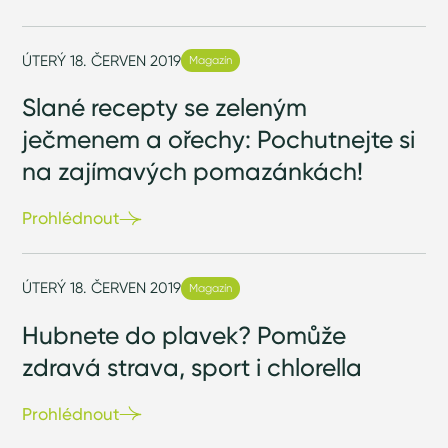
ÚTERÝ 18. ČERVEN 2019
Magazín
Slané recepty se zeleným
ječmenem a ořechy: Pochutnejte si
na zajímavých pomazánkách!
Prohlédnout
ÚTERÝ 18. ČERVEN 2019
Magazín
Hubnete do plavek? Pomůže
zdravá strava, sport i chlorella
Prohlédnout