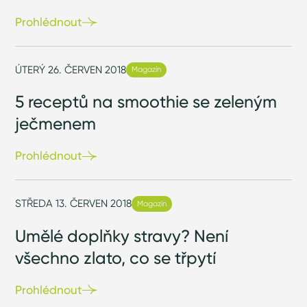
Prohlédnout
ÚTERÝ 26. ČERVEN 2018
Magazín
5 receptů na smoothie se zeleným
ječmenem
Prohlédnout
STŘEDA 13. ČERVEN 2018
Magazín
Umělé doplňky stravy? Není
všechno zlato, co se třpytí
Prohlédnout