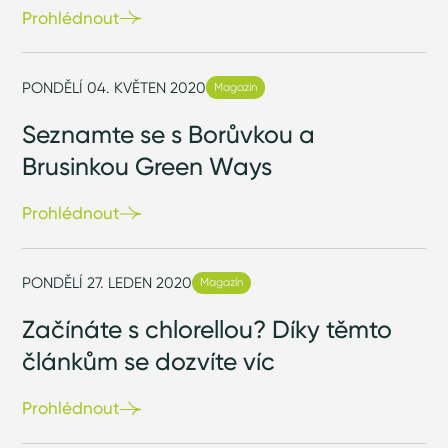
Prohlédnout
PONDĚLÍ 04. KVĚTEN 2020
Magazín
Seznamte se s Borůvkou a
Brusinkou Green Ways
Prohlédnout
PONDĚLÍ 27. LEDEN 2020
Magazín
Začínáte s chlorellou? Díky těmto
článkům se dozvíte víc
Prohlédnout