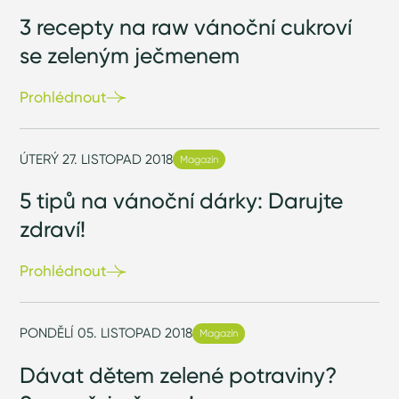
3 recepty na raw vánoční cukroví
se zeleným ječmenem
Prohlédnout
ÚTERÝ 27. LISTOPAD 2018
Magazín
5 tipů na vánoční dárky: Darujte
zdraví!
Prohlédnout
PONDĚLÍ 05. LISTOPAD 2018
Magazín
Dávat dětem zelené potraviny?