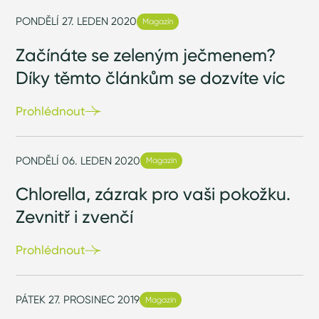
PONDĚLÍ 27. LEDEN 2020
Magazín
Začínáte se zeleným ječmenem?
Díky těmto článkům se dozvíte víc
Prohlédnout
PONDĚLÍ 06. LEDEN 2020
Magazín
Chlorella, zázrak pro vaši pokožku.
Zevnitř i zvenčí
Prohlédnout
PÁTEK 27. PROSINEC 2019
Magazín