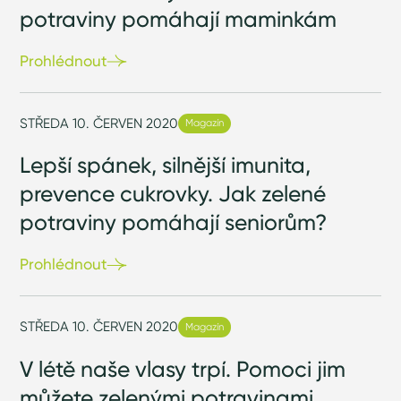
potraviny pomáhají maminkám
Prohlédnout
STŘEDA 10. ČERVEN 2020
Magazín
Lepší spánek, silnější imunita,
prevence cukrovky. Jak zelené
potraviny pomáhají seniorům?
Prohlédnout
STŘEDA 10. ČERVEN 2020
Magazín
V létě naše vlasy trpí. Pomoci jim
můžete zelenými potravinami