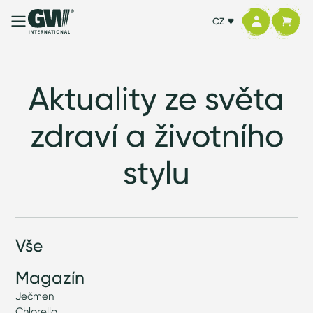
CZ
Aktuality ze světa
zdraví a životního
stylu
Vše
Magazín
Ječmen
Chlorella