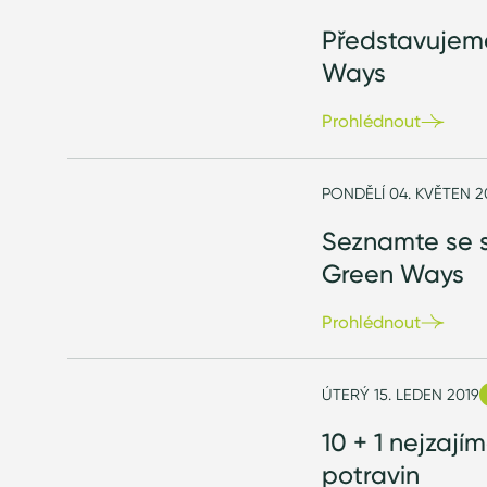
Představujem
Ways
Prohlédnout
PONDĚLÍ 04. KVĚTEN 
Seznamte se s
Green Ways
Prohlédnout
ÚTERÝ 15. LEDEN 2019
10 + 1 nejzají
potravin