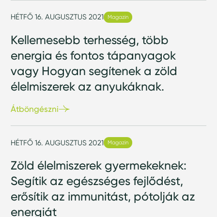
HÉTFŐ 16. AUGUSZTUS 2021
Magazin
Kellemesebb terhesség, több
energia és fontos tápanyagok
vagy Hogyan segítenek a zöld
élelmiszerek az anyukáknak.
Átböngészni
HÉTFŐ 16. AUGUSZTUS 2021
Magazin
Zöld élelmiszerek gyermekeknek:
Segítik az egészséges fejlődést,
erősítik az immunitást, pótolják az
energiát