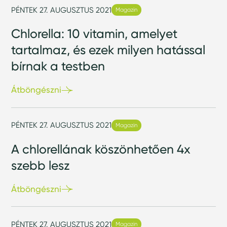
PÉNTEK 27. AUGUSZTUS 2021
Magazin
Chlorella: 10 vitamin, amelyet
tartalmaz, és ezek milyen hatással
bírnak a testben
Átböngészni
PÉNTEK 27. AUGUSZTUS 2021
Magazin
A chlorellának köszönhetően 4x
szebb lesz
Átböngészni
PÉNTEK 27. AUGUSZTUS 2021
Magazin