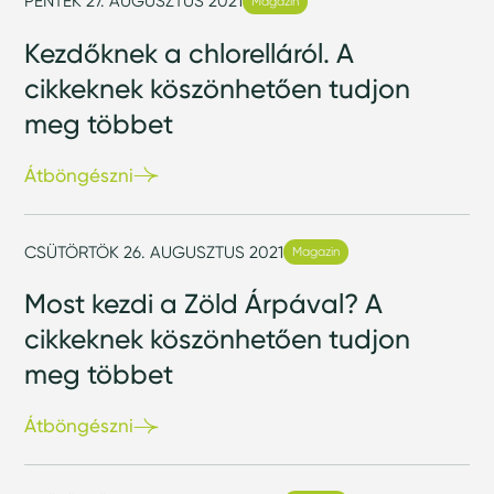
PÉNTEK 27. AUGUSZTUS 2021
Magazin
Kezdőknek a chlorelláról. A
cikkeknek köszönhetően tudjon
meg többet
Átböngészni
CSÜTÖRTÖK 26. AUGUSZTUS 2021
Magazin
Most kezdi a Zöld Árpával? A
cikkeknek köszönhetően tudjon
meg többet
Átböngészni