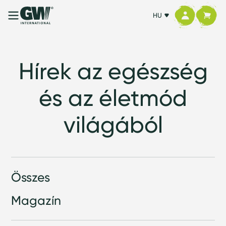
HU
Hírek az egészség
és az életmód
világából
Összes
Magazín