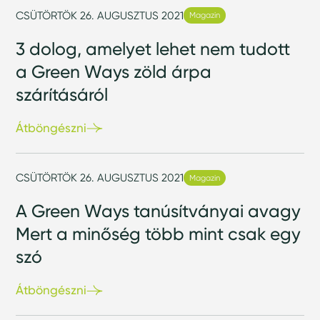
CSÜTÖRTÖK 26. AUGUSZTUS 2021
Magazin
3 dolog, amelyet lehet nem tudott
a Green Ways zöld árpa
szárításáról
Átböngészni
CSÜTÖRTÖK 26. AUGUSZTUS 2021
Magazin
A Green Ways tanúsítványai avagy
Mert a minőség több mint csak egy
szó
Átböngészni