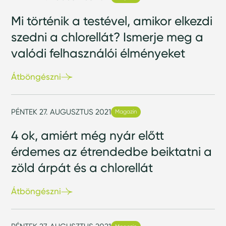
Mi történik a testével, amikor elkezdi
szedni a chlorellát? Ismerje meg a
valódi felhasználói élményeket
Átböngészni
PÉNTEK 27. AUGUSZTUS 2021
Magazin
4 ok, amiért még nyár előtt
érdemes az étrendedbe beiktatni a
zöld árpát és a chlorellát
Átböngészni