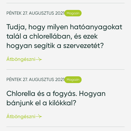
PÉNTEK 27. AUGUSZTUS 2021
Magazin
Tudja, hogy milyen hatóanyagokat
talál a chlorellában, és ezek
hogyan segítik a szervezetét?
Átböngészni
PÉNTEK 27. AUGUSZTUS 2021
Magazin
Chlorella és a fogyás. Hogyan
bánjunk el a kilókkal?
Átböngészni