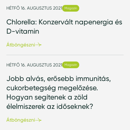
HÉTFŐ 16. AUGUSZTUS 2021
Magazin
Chlorella: Konzervált napenergia és
D-vitamin
Átböngészni
HÉTFŐ 16. AUGUSZTUS 2021
Magazin
Jobb alvás, erősebb immunitás,
cukorbetegség megelőzése.
Hogyan segítenek a zöld
élelmiszerek az időseknek?
Átböngészni