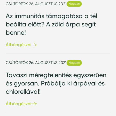
CSÜTÖRTÖK 26. AUGUSZTUS 2021
Magazin
Az immunitás támogatása a tél
beállta előtt? A zöld árpa segít
benne!
Átböngészni
CSÜTÖRTÖK 26. AUGUSZTUS 2021
Magazin
Tavaszi méregtelenítés egyszerűen
és gyorsan. Próbálja ki árpával és
chlorellával!
Átböngészni