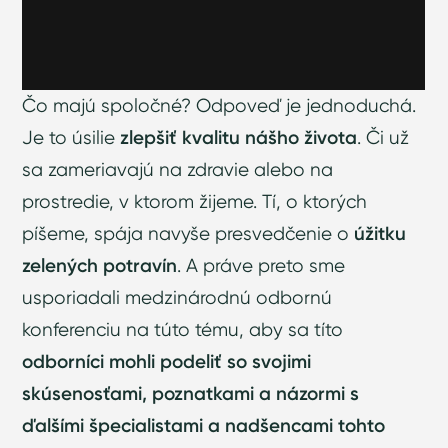
Čo majú spoločné? Odpoveď je jednoduchá.
Je to úsilie
zlepšiť kvalitu nášho života
. Či už
sa zameriavajú na zdravie alebo na
prostredie, v ktorom žijeme. Tí, o ktorých
píšeme, spája navyše presvedčenie o
úžitku
zelených potravín
. A práve preto sme
usporiadali medzinárodnú odbornú
konferenciu na túto tému, aby sa títo
odborníci mohli podeliť so svojimi
skúsenosťami, poznatkami a názormi s
ďalšími špecialistami a nadšencami tohto