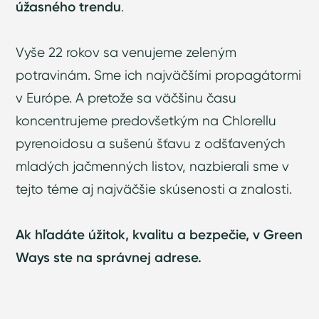
úžasného trendu
.
Vyše 22 rokov sa venujeme zeleným
potravinám. Sme ich najväčšími propagátormi
v Európe. A pretože sa väčšinu času
koncentrujeme predovšetkým na Chlorellu
pyrenoidosu a sušenú šťavu z odšťavených
mladých jačmenných listov, nazbierali sme v
tejto téme aj najväčšie skúsenosti a znalosti.
Ak hľadáte úžitok, kvalitu a bezpečie, v Green
Ways ste na správnej adrese.