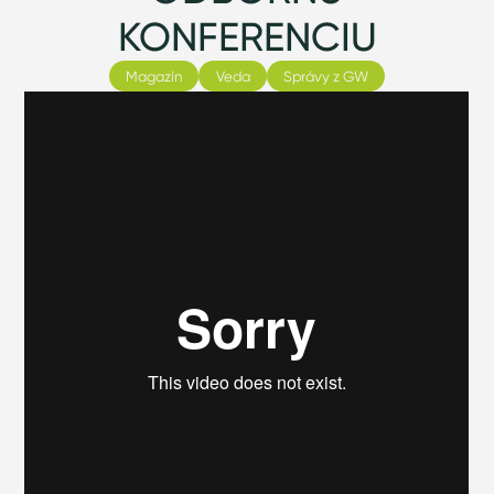
KONFERENCIU
Magazín
Veda
Správy z GW