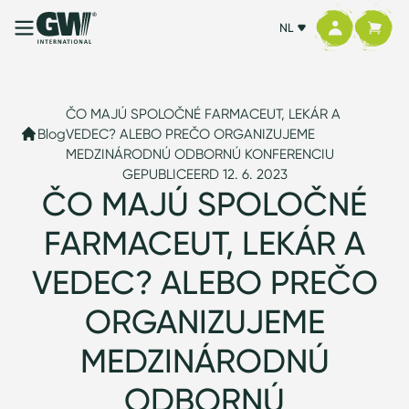
NL
ČO MAJÚ SPOLOČNÉ FARMACEUT, LEKÁR A
Blog
VEDEC? ALEBO PREČO ORGANIZUJEME
MEDZINÁRODNÚ ODBORNÚ KONFERENCIU
GEPUBLICEERD 12. 6. 2023
ČO MAJÚ SPOLOČNÉ
FARMACEUT, LEKÁR A
VEDEC? ALEBO PREČO
ORGANIZUJEME
MEDZINÁRODNÚ
ODBORNÚ