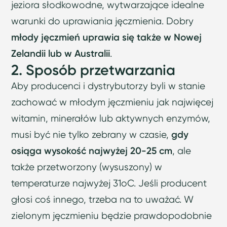
jeziora słodkowodne, wytwarzające idealne
warunki do uprawiania jęczmienia. Dobry
młody jęczmień uprawia się także w Nowej
Zelandii lub w Australii
.
2. Sposób przetwarzania
Aby producenci i dystrybutorzy byli w stanie
zachować w młodym jęczmieniu jak najwięcej
witamin, minerałów lub aktywnych enzymów,
musi być nie tylko zebrany w czasie,
gdy
osiąga wysokość najwyżej 20-25 cm
, ale
także przetworzony (wysuszony) w
temperaturze najwyżej 31oC. Jeśli producent
głosi coś innego, trzeba na to uważać. W
zielonym jęczmieniu będzie prawdopodobnie