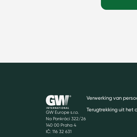
Verwerking van pers
Terugtrekking uit het 
GW Europe s.r.o.
Na Pankráci 322/26
140 00 Praha 4
IČ: 116 32 631