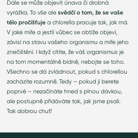
Dále se může objevit únava či drobná
vyrážka. To vše ale
svědčí o tom, že se vaše
tělo pročišťuje
a chlorella pracuje tak, jak má.
V jaké míře a jestli vůbec se obtíže objeví,
závisí na stavu vašeho organismu a míře jeho
znečištění. I když cítíte, že váš organismus je
na tom momentálně bídně, nebojte se toho.
Všechno se dá zvládnout, pokud s chlorellou
zacházíte rozumně. Tedy – pokud ji berete
poprvé – nezačínáte hned s plnou dávkou,
ale postupně přidáváte tak, jak jsme psali.
Tak dobrou chuť!