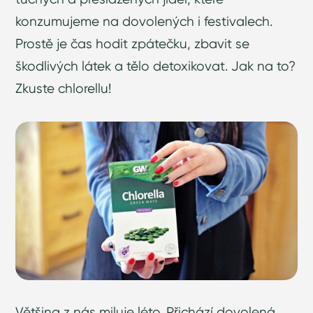
konzumujeme na dovolených i festivalech.
Prostě je čas hodit zpátečku, zbavit se
škodlivých látek a tělo detoxikovat. Jak na to?
Zkuste chlorellu!
Většina z nás miluje léto. Přichází dovolená,