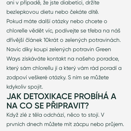
ani v případě, že jste diabetici, držíte
bezlepkovou dietu nebo čekáte dítě.
Pokud máte další otázky nebo chcete o
chlorelle vědět víc, podívejte se třeba na náš
dřívější
článek 10krát o zelených potravinách.
Navíc díky koupi zelených potravin Green
Ways získáváte kontakt na našeho poradce,
který sám chlorellu jí a který vám rád poradí a
zodpoví veškeré otázky. S ním se můžete
kdykoliv spojit.
JAK DETOXIKACE PROBÍHÁ A
NA CO SE PŘIPRAVIT?
Když zlé z těla odchází, něco to stojí. V
prvních dnech můžete mít zácpu nebo průjem.