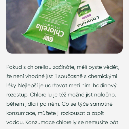
Pokud s chlorellou začínáte, měli byste vědět,
že není vhodné jíst ji současně s chemickými
léky. Nejlepší je udržovat mezi nimi hodinový
rozestup. Chlorellu je též možné jíst nalačno,
během jídla i po něm. Co se týče samotné
konzumace, můžete ji rozkousat a zapít
vodou. Konzumace chlorelly se nemusíte bát