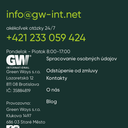
info@gw-int.net
akékoľvek otázky 24/7
+421 233 059 424
Pondelok - Piatok 8:00-17:00
Spracovanie osobných údajov
Odstúpenie od zmluvy
Green Ways s.r.o.
Kontakty
Lazaretská 12
811 08 Bratislava
O nás
IČ: 35884819
Blog
Provozovna:
Green Ways s.r.o.
Klukova 1497
686 03 Staré Město