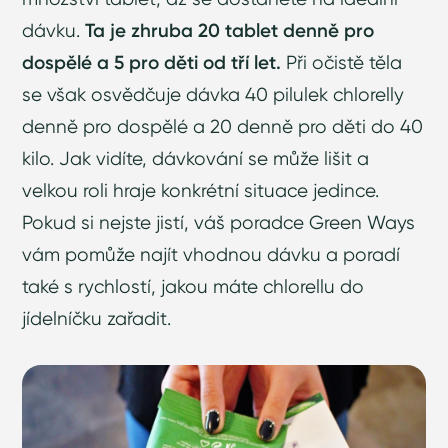
dávku.
Ta je zhruba 20 tablet denně pro
dospělé a 5 pro děti od tří let.
Při očistě těla
se však osvědčuje dávka 40 pilulek chlorelly
denně pro dospělé a 20 denně pro děti do 40
kilo. Jak vidíte, dávkování se může lišit a
velkou roli hraje konkrétní situace jedince.
Pokud si nejste jistí, váš poradce Green Ways
vám pomůže najít vhodnou dávku a poradí
také s rychlostí, jakou máte chlorellu do
jídelníčku zařadit.