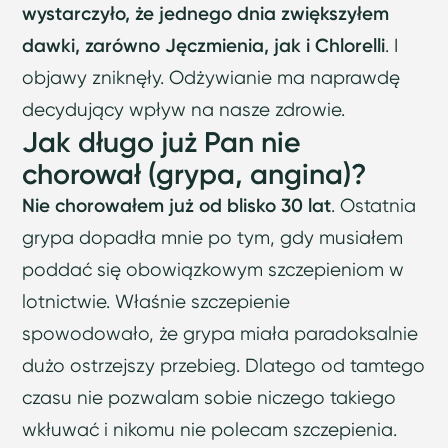
wystarczyło, że jednego dnia zwiększyłem
dawki, zarówno Jęczmienia, jak i Chlorelli
. I
objawy zniknęły. Odżywianie ma naprawdę
decydujący wpływ na nasze zdrowie.
Jak długo już Pan nie
chorował (grypa, angina)?
Nie chorowałem już od blisko 30 lat
. Ostatnia
grypa dopadła mnie po tym, gdy musiałem
poddać się obowiązkowym szczepieniom w
lotnictwie. Właśnie szczepienie
spowodowało, że grypa miała paradoksalnie
dużo ostrzejszy przebieg. Dlatego od tamtego
czasu nie pozwalam sobie niczego takiego
wkłuwać i nikomu nie polecam szczepienia.