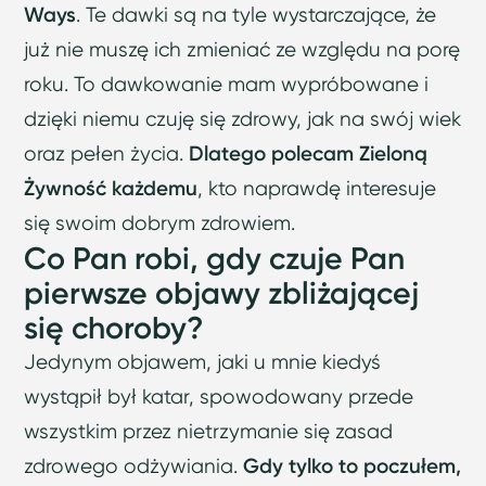
Ways
. Te dawki są na tyle wystarczające, że
już nie muszę ich zmieniać ze względu na porę
roku. To dawkowanie mam wypróbowane i
dzięki niemu czuję się zdrowy, jak na swój wiek
oraz pełen życia.
Dlatego polecam Zieloną
Żywność każdemu
, kto naprawdę interesuje
się swoim dobrym zdrowiem.
Co Pan robi, gdy czuje Pan
pierwsze objawy zbliżającej
się choroby?
Jedynym objawem, jaki u mnie kiedyś
wystąpił był katar, spowodowany przede
wszystkim przez nietrzymanie się zasad
zdrowego odżywiania.
Gdy tylko to poczułem,