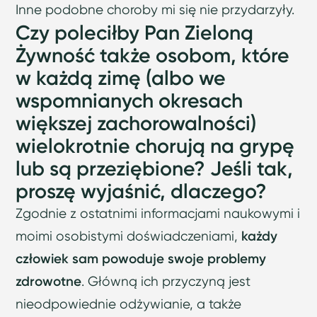
Inne podobne choroby mi się nie przydarzyły.
Czy poleciłby Pan Zieloną
Żywność także osobom, które
w każdą zimę (albo we
wspomnianych okresach
większej zachorowalności)
wielokrotnie chorują na grypę
lub są przeziębione? Jeśli tak,
proszę wyjaśnić, dlaczego?
Zgodnie z ostatnimi informacjami naukowymi i
moimi osobistymi doświadczeniami,
każdy
człowiek sam powoduje swoje problemy
zdrowotne
. Główną ich przyczyną jest
nieodpowiednie odżywianie, a także