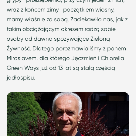
wraz z końcem zimy i początkiem wiosny,
mamy właśnie za sobą. Zaciekawiło nas, jak z
takim obciążającym okresem radzą sobie
osoby od dawna spożywające Zieloną
Żywność. Dlatego porozmawialiśmy z panem
Miroslavem, dla którego Jęczmień i Chlorella
Green Ways już od 13 lat są stałą częścią
jadłospisu.