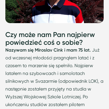
Czy może nam Pan najpierw
powiedzieć coś o sobie?
Nazywam się Miroslav Cink i mam 75 lat.
Już
od wczesnej młodości pragnąłem latać i z
czasem to marzenie się spełniło. Najpierw
latałem na szybowcach i samolotach
silnikowych w Svazarmie (odpowiednik LOK), a
następnie zostałem przyjęty na studia w
Wyższej Wojskowej Szkole Lotniczej. Po
ukończeniu studiów zostałem pilotem