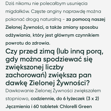
Dziś nikomu nie polecałbym usunięcia
migdałków. Częste anginy naprawdę można
pokonać drogą naturalną -
za pomocą naszej
Zielonej Żywności, a także zmiany sposobu
odżywiania
,
który jest głównym czynnikiem
powrotu do zdrowia.
Czy przed zimą (lub inną porą,
gdy można spodziewać się
zwiększonej liczby
zachorowań) zwiększa pan
dawkę Zielonej Żywności?
Dawkowanie Zielonej Żywności zwiększałem
stopniowo,
codziennie, do 6 łyżeczek (3 x 2)
Jęczmienia i 60 tabletek Chlorelli Green