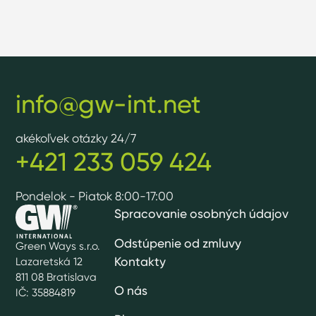
info@gw-int.net
akékoľvek otázky 24/7
+421 233 059 424
Pondelok - Piatok 8:00-17:00
Spracovanie osobných údajov
Odstúpenie od zmluvy
Green Ways s.r.o.
Kontakty
Lazaretská 12
811 08 Bratislava
O nás
IČ: 35884819