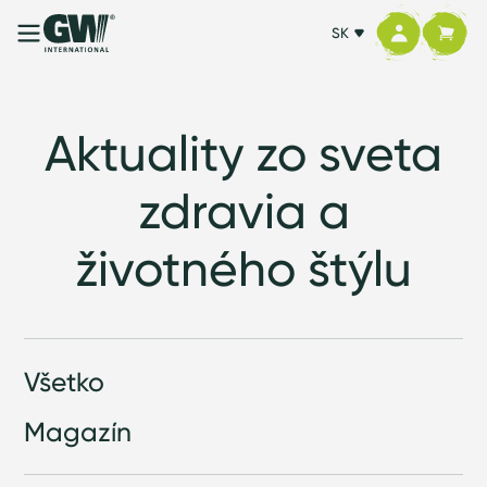
SK
Aktuality zo sveta
zdravia a
životného štýlu
Všetko
Magazín