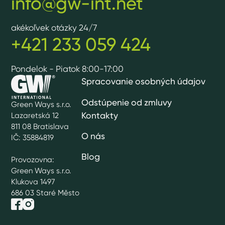
info@gw-int.net
akékoľvek otázky 24/7
+421 233 059 424
Pondelok - Piatok 8:00-17:00
Spracovanie osobných údajov
Odstúpenie od zmluvy
Green Ways s.r.o.
Kontakty
Lazaretská 12
811 08 Bratislava
O nás
IČ: 35884819
Blog
Provozovna:
Green Ways s.r.o.
Klukova 1497
686 03 Staré Město