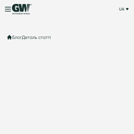
UA
Блог
Деталь статті