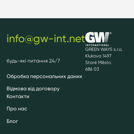
info@gw-int.net
GREEN WAYS s.r.o.
Klukova 1497
будь-які питання 24/7
Staré Město
686 03
Обробка персональних даних
Відмова від договору
Контакти
Про нас
Блог