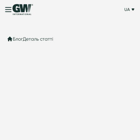
UA
Блог
Деталь статті