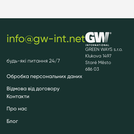
info@gw-int.net
GREEN WAYS s.r.o.
Klukova 1497
будь-які питання 24/7
Staré Město
686 03
Обробка персональних даних
Відмова від договору
Контакти
Про нас
Блог