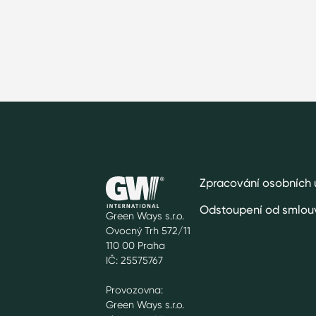
Zpracování osobních 
Odstoupení od smlou
Green Ways s.r.o.
Ovocný Trh 572/11
110 00 Praha
IČ: 25575767
Provozovna:
Green Ways s.r.o.