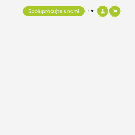
Spolupracujte s námi
CZ