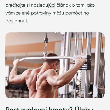
prečítajte si nasledujúci článok o tom, ako
vám zelené potraviny môžu pomôcť ho
dosiahnuť.
Rast svalovej hmoty? Úlohu