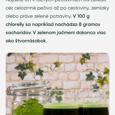
cez celozrnné pečivo až po cestoviny, zemiaky
alebo práve zelené potraviny.
V 100 g
chlorelly sa napríklad nachádza 8 gramov
sacharidov. V zelenom jačmeni dokonca viac
ako štvornásobok.