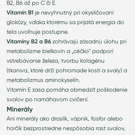
B2, B6 až po C či E.
Vitamín B1
je nevyhnutný pri okysličovaní
glokózy, vďaka ktorému sa prijatá energia do
tela uvoľnuje postupne.
Vitamíny B2 a B6
zohrávajú zásadnú úlohu pri
metabolizme bielkovín a „céčko“ podporí
vstrebávanie železa, tvorbu kolagénu
(tkaniva, ktoré drží pohromade kosti a svaly) a
metabolizmus aminokyselín.
Vitamín E zasa pomáha obmedziť poškodenie
svalov po namáhavom cvičení.
Minerály
Ani minerály ako draslík, vápnik, fosfor alebo
horčík bezprostredne nespôsobia rast svalov,