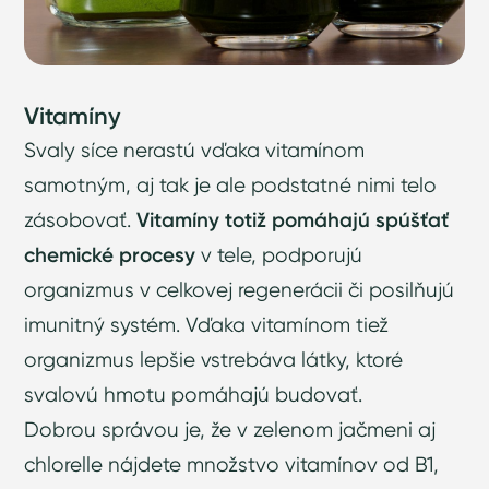
Vitamíny
Svaly síce nerastú vďaka vitamínom
samotným, aj tak je ale podstatné nimi telo
zásobovať.
Vitamíny totiž pomáhajú spúšťať
chemické procesy
v tele, podporujú
organizmus v celkovej regenerácii či posilňujú
imunitný systém. Vďaka vitamínom tiež
organizmus lepšie vstrebáva látky, ktoré
svalovú hmotu pomáhajú budovať.
Dobrou správou je, že v zelenom jačmeni aj
chlorelle nájdete množstvo vitamínov od B1,