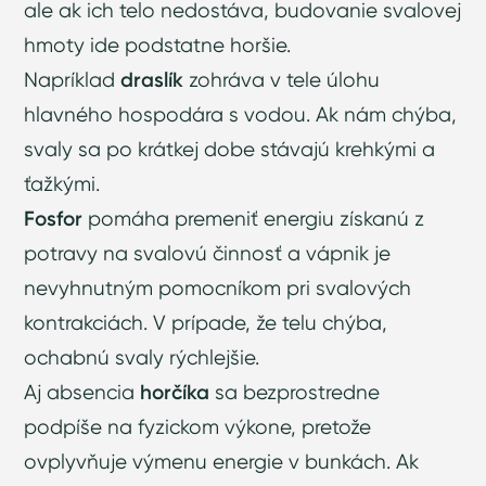
ale ak ich telo nedostáva, budovanie svalovej
hmoty ide podstatne horšie.
Napríklad
draslík
zohráva v tele úlohu
hlavného hospodára s vodou. Ak nám chýba,
svaly sa po krátkej dobe stávajú krehkými a
ťažkými.
Fosfor
pomáha premeniť energiu získanú z
potravy na svalovú činnosť a vápnik je
nevyhnutným pomocníkom pri svalových
kontrakciách. V prípade, že telu chýba,
ochabnú svaly rýchlejšie.
Aj absencia
horčíka
sa bezprostredne
podpíše na fyzickom výkone, pretože
ovplyvňuje výmenu energie v bunkách. Ak