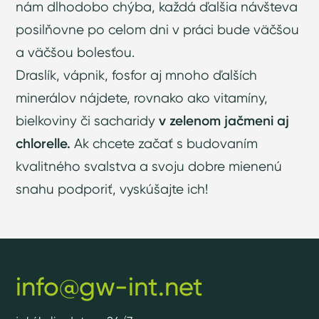
nám dlhodobo chýba, každá ďalšia návšteva
posilňovne po celom dni v práci bude väčšou
a väčšou bolesťou.
Draslík, vápnik, fosfor aj mnoho ďalších
minerálov nájdete, rovnako ako vitamíny,
bielkoviny či sacharidy
v zelenom jačmeni aj
chlorelle.
Ak chcete začať s budovaním
kvalitného svalstva a svoju dobre mienenú
snahu podporiť, vyskúšajte ich!
info@gw-int.net