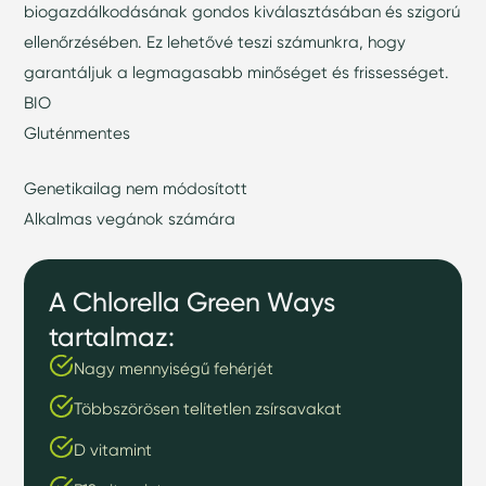
biogazdálkodásának gondos kiválasztásában és szigorú
ellenőrzésében. Ez lehetővé teszi számunkra, hogy
garantáljuk a legmagasabb minőséget és frissességet.
BIO
Gluténmentes
Genetikailag nem módosított
Alkalmas vegánok számára
A Chlorella Green Ways
tartalmaz:
Nagy mennyiségű fehérjét
Többszörösen telítetlen zsírsavakat
D vitamint