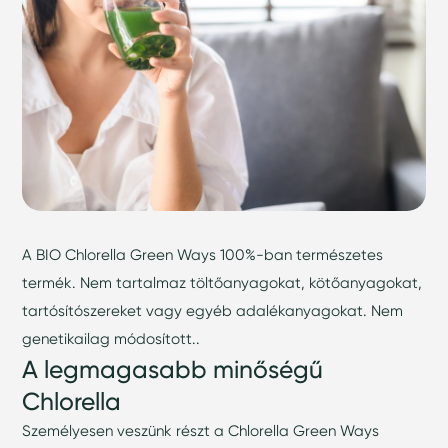
A BIO Chlorella Green Ways 100%-ban természetes
termék. Nem tartalmaz töltőanyagokat, kötőanyagokat,
tartósítószereket vagy egyéb adalékanyagokat. Nem
genetikailag módosított..
A legmagasabb minőségű
Chlorella
Személyesen veszünk részt a Chlorella Green Ways