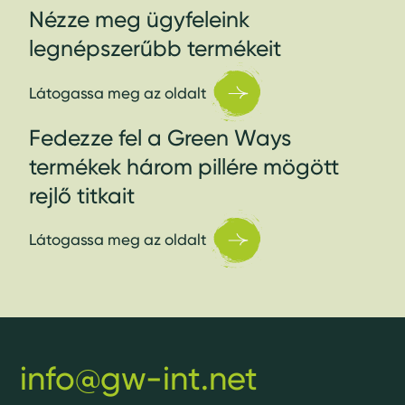
Nézze meg ügyfeleink
legnépszerűbb termékeit
Látogassa meg az oldalt
Fedezze fel a Green Ways
termékek három pillére mögött
rejlő titkait
Látogassa meg az oldalt
info@gw-int.net