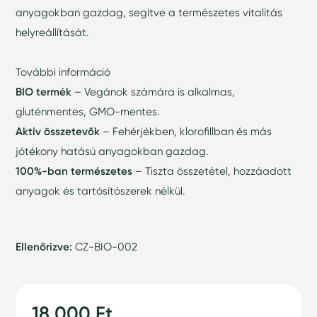
anyagokban gazdag, segítve a természetes vitalitás
helyreállítását.
További információ
BIO termék
– Vegánok számára is alkalmas,
gluténmentes, GMO-mentes.
Aktív összetevők
– Fehérjékben, klorofillban és más
jótékony hatású anyagokban gazdag.
100%-ban természetes
– Tiszta összetétel, hozzáadott
anyagok és tartósítószerek nélkül.
Ellenőrizve:
CZ-BIO-002
18 000 Ft