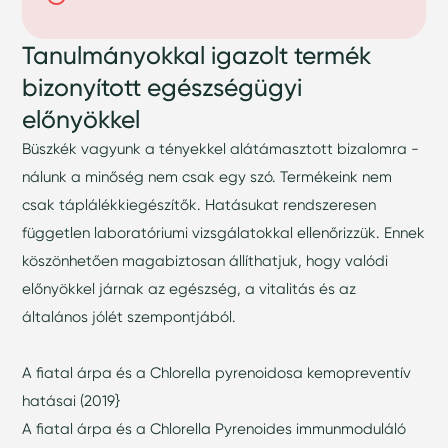
Tanulmányokkal igazolt termék
bizonyított egészségügyi
előnyökkel
Büszkék vagyunk a tényekkel alátámasztott bizalomra -
nálunk a minőség nem csak egy szó. Termékeink nem
csak táplálékkiegészítők. Hatásukat rendszeresen
független laboratóriumi vizsgálatokkal ellenőrizzük. Ennek
köszönhetően magabiztosan állíthatjuk, hogy valódi
előnyökkel járnak az egészség, a vitalitás és az
általános jólét szempontjából.
A fiatal árpa és a Chlorella pyrenoidosa kemopreventív
hatásai (2019}
A fiatal árpa és a Chlorella Pyrenoides immunmoduláló