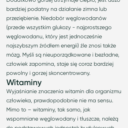
bardziej podatny na działanie zimna lub
przeziębienie. Niedobór węglowodanów
(przede wszystkim glukozy - najprostszego
węglowodanu, który jest jednocześnie
najszybszym źródłem energii) źle znosi także
mózg. Myśli są nieuporządkowane i bezładne,
człowiek zapomina, staje się coraz bardziej
powolny i gorzej skoncentrowany.
Witaminy
Wyjaśnianie znaczenia witamin dla organizmu
człowieka, prawdopodobnie nie ma sensu.
Mimo to – witaminy, tak samo, jak
wspomniane węglowodany i tłuszcze, należą
do podstawowych jednostek budulcowych