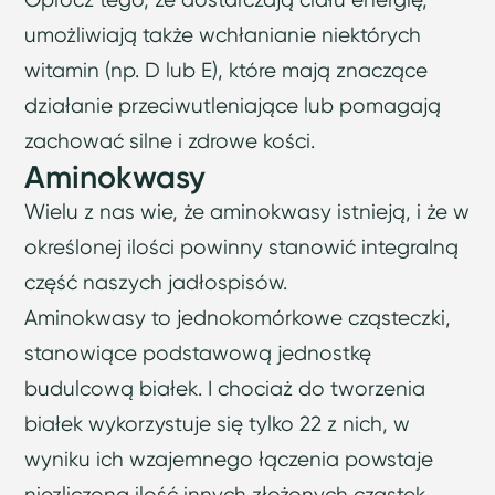
umożliwiają także wchłanianie niektórych
witamin (np. D lub E), które mają znaczące
działanie przeciwutleniające lub pomagają
zachować silne i zdrowe kości.
Aminokwasy
Wielu z nas wie, że aminokwasy istnieją, i że w
określonej ilości powinny stanowić integralną
część naszych jadłospisów.
Aminokwasy to jednokomórkowe cząsteczki,
stanowiące podstawową jednostkę
budulcową białek. I chociaż do tworzenia
białek wykorzystuje się tylko 22 z nich, w
wyniku ich wzajemnego łączenia powstaje
niezliczona ilość innych złożonych cząstek,