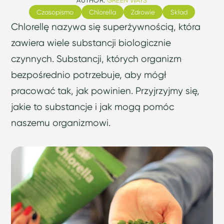
Czasopismo
Chlorella
Zdrowie
Skład
Chlorellę nazywa się superżywnością, która
zawiera wiele substancji biologicznie
czynnych. Substancji, których organizm
bezpośrednio potrzebuje, aby mógł
pracować tak, jak powinien. Przyjrzyjmy się,
jakie to substancje i jak mogą pomóc
naszemu organizmowi.