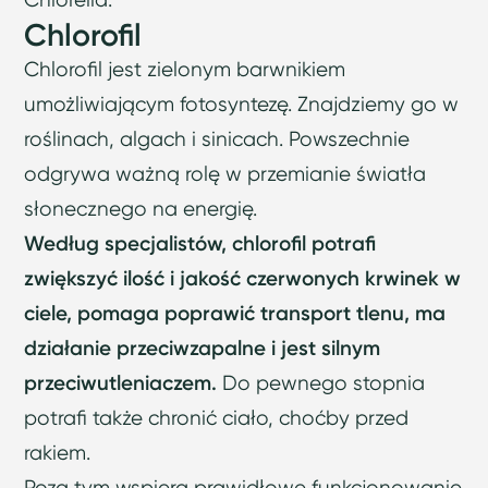
Chlorofil
Chlorofil jest zielonym barwnikiem
umożliwiającym fotosyntezę. Znajdziemy go w
roślinach, algach i sinicach. Powszechnie
odgrywa ważną rolę w przemianie światła
słonecznego na energię.
Według specjalistów, chlorofil potrafi
zwiększyć ilość i jakość czerwonych krwinek w
ciele, pomaga poprawić transport tlenu, ma
działanie przeciwzapalne i jest silnym
przeciwutleniaczem.
Do pewnego stopnia
potrafi także chronić ciało, choćby przed
rakiem.
Poza tym wspiera prawidłowe funkcjonowanie