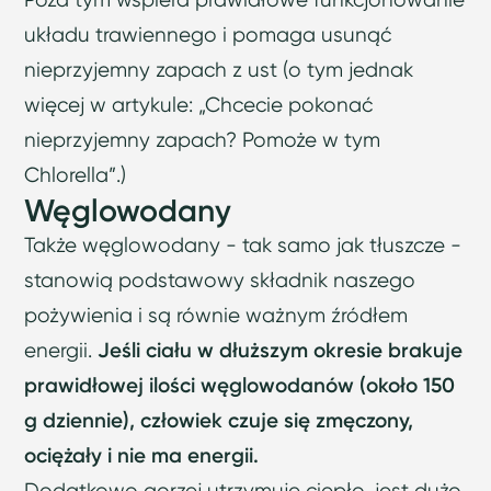
układu trawiennego i pomaga usunąć
nieprzyjemny zapach z ust (o tym jednak
więcej w artykule: „Chcecie pokonać
nieprzyjemny zapach? Pomoże w tym
Chlorella”.)
Węglowodany
Także węglowodany - tak samo jak tłuszcze -
stanowią podstawowy składnik naszego
pożywienia i są równie ważnym źródłem
energii.
Jeśli ciału w dłuższym okresie brakuje
prawidłowej ilości węglowodanów (około 150
g dziennie), człowiek czuje się zmęczony,
ociężały i nie ma energii.
Dodatkowo gorzej utrzymuje ciepło, jest dużo