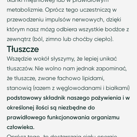
metabolizmie. Oprócz tego uczestniczą w
przewodzeniu impulsów nerwowych, dzięki
którym nasz mózg odbiera wszystkie bodźce z
zewnątrz (ból, zimno lub choćby ciepło).
Tłuszcze
Wszędzie wokół słyszymy, że lepiej unikać
tłuszczów. Nie wolno nam jednak zapominać,
że tłuszcze, zwane fachowo lipidami,
stanowią (razem z węglowodanami i białkami)
podstawowy składnik naszego pożywienia i w
określonej ilości są niezbędne do
prawidłowego funkcjonowania organizmu
człowieka.
Oprócz tego, że dostarczają ciału energię,