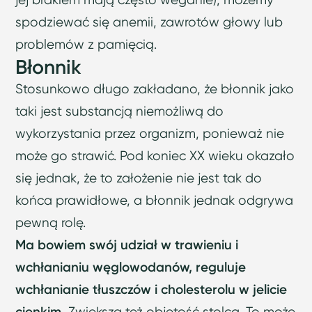
spodziewać się anemii, zawrotów głowy lub
problemów z pamięcią.
Błonnik
Stosunkowo długo zakładano, że błonnik jako
taki jest substancją niemożliwą do
wykorzystania przez organizm, ponieważ nie
może go strawić. Pod koniec XX wieku okazało
się jednak, że to założenie nie jest tak do
końca prawidłowe, a błonnik jednak odgrywa
pewną rolę.
Ma bowiem swój udział w trawieniu i
wchłanianiu węglowodanów, reguluje
wchłanianie tłuszczów i cholesterolu w jelicie
cienkim.
Zwiększa też objętość stolca. To może