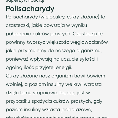
Polisacharydy
Polisacharydy (wielocukry, cukry złożone) to
cząsteczki, jakie powstają w wyniku
połączenia cukrów prostych. Cząsteczki te
powinny tworzyć większość węglowodanów,
jakie przyjmujemy do naszego organizmu,
ponieważ wpływają na uczucie sytości i
ogólną ilość przyjętej energii.
Cukry złożone nasz organizm trawi bowiem
wolniej, a poziom insuliny we krwi wzrasta
dzięki temu stopniowo. Inaczej jest w
przypadku spożycia cukrów prostych, gdy
poziom insuliny wzrasta jednorazowo,
ale wkrótce ponownie wyraźnie spada, a my