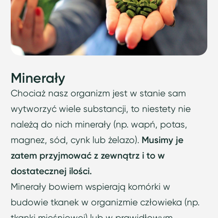
Minerały
Chociaż nasz organizm jest w stanie sam
wytworzyć wiele substancji, to niestety nie
należą do nich minerały (np. wapń, potas,
magnez, sód, cynk lub żelazo).
Musimy je
zatem przyjmować z zewnątrz i to w
dostatecznej ilości.
Minerały bowiem wspierają komórki w
budowie tkanek w organizmie człowieka (np.
tkanki mięśniowej) lub w prawidłowym