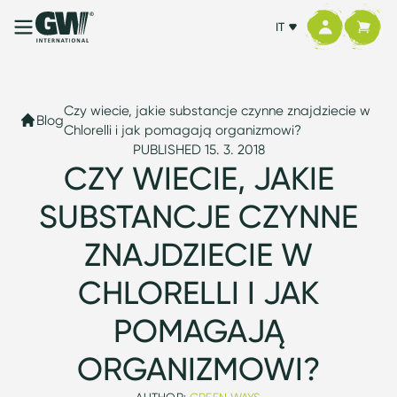
IT
Czy wiecie, jakie substancje czynne znajdziecie w
Blog
Chlorelli i jak pomagają organizmowi?
PUBLISHED 15. 3. 2018
CZY WIECIE, JAKIE
SUBSTANCJE CZYNNE
ZNAJDZIECIE W
CHLORELLI I JAK
POMAGAJĄ
ORGANIZMOWI?
AUTHOR:
GREEN WAYS