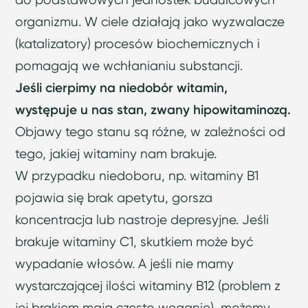
organizmu. W ciele działają jako wyzwalacze
(katalizatory) procesów biochemicznych i
pomagają we wchłanianiu substancji.
Jeśli cierpimy na niedobór witamin,
występuje u nas stan, zwany hipowitaminozą.
Objawy tego stanu są różne, w zależności od
tego, jakiej witaminy nam brakuje.
W przypadku niedoboru, np. witaminy B1
pojawia się brak apetytu, gorsza
koncentracja lub nastroje depresyjne. Jeśli
brakuje witaminy C1, skutkiem może być
wypadanie włosów. A jeśli nie mamy
wystarczającej ilości witaminy B12 (problem z
jej brakiem mają często weganie), możemy