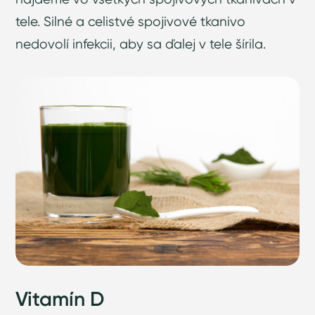
tele. Silné a celistvé spojivové tkanivo
nedovolí infekcii, aby sa ďalej v tele šírila.
Vitamín D