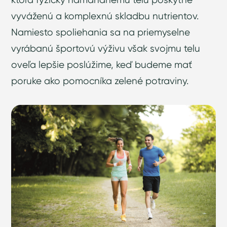
vyváženú a komplexnú skladbu nutrientov.
Namiesto spoliehania sa na priemyselne
vyrábanú športovú výživu však svojmu telu
oveľa lepšie poslúžime, keď budeme mať
poruke ako pomocníka zelené potraviny.