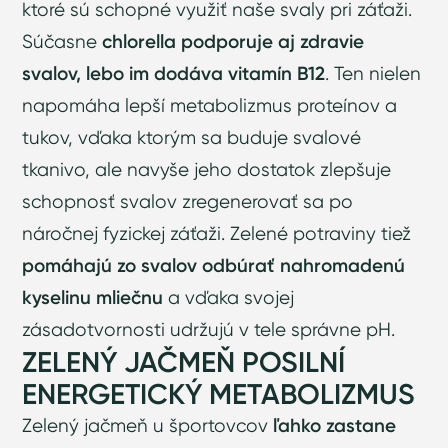
ktoré sú schopné využiť naše svaly pri záťaži.
Súčasne
chlorella podporuje aj zdravie
svalov, lebo im dodáva vitamín B12
. Ten nielen
napomáha lepší metabolizmus proteínov a
tukov, vďaka ktorým sa buduje svalové
tkanivo, ale navyše jeho dostatok zlepšuje
schopnosť svalov zregenerovať sa po
náročnej fyzickej záťaži. Zelené potraviny tiež
pomáhajú zo svalov odbúrať nahromadenú
kyselinu mliečnu
a vďaka svojej
zásadotvornosti udržujú v tele správne pH.
ZELENÝ JAČMEŇ POSILNÍ
ENERGETICKÝ METABOLIZMUS
Zelený jačmeň u športovcov
ľahko zastane