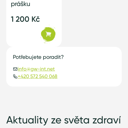
prášku
1 200 Kč
Potřebujete poradit?
info@gw-int.net
+420 572 540 068
Aktuality ze světa zdraví