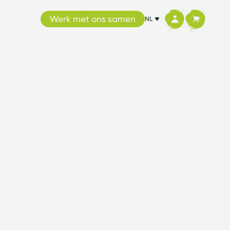
Werk met ons samen
NL