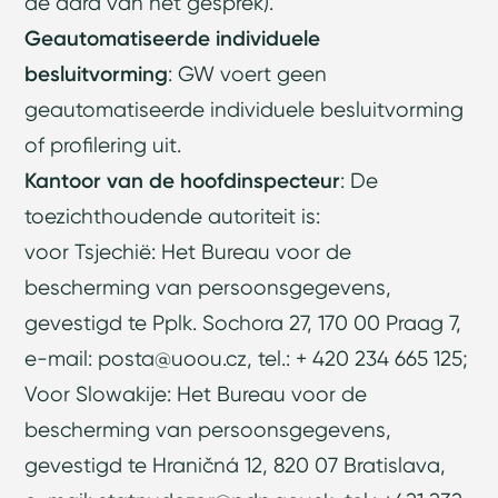
de aard van het gesprek).
Geautomatiseerde individuele
besluitvorming
: GW voert geen
geautomatiseerde individuele besluitvorming
of profilering uit.
Kantoor van de hoofdinspecteur
: De
toezichthoudende autoriteit is:
voor Tsjechië: Het Bureau voor de
bescherming van persoonsgegevens,
gevestigd te Pplk. Sochora 27, 170 00 Praag 7,
e-mail:
posta@uoou.cz
, tel.: + 420 234 665 125;
Voor Slowakije: Het Bureau voor de
bescherming van persoonsgegevens,
gevestigd te Hraničná 12, 820 07 Bratislava,