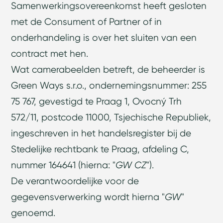
Samenwerkingsovereenkomst heeft gesloten
met de Consument of Partner of in
onderhandeling is over het sluiten van een
contract met hen.
Wat camerabeelden betreft, de beheerder is
Green Ways s.r.o., ondernemingsnummer: 255
75 767, gevestigd te Praag 1, Ovocný Trh
572/11, postcode 11000, Tsjechische Republiek,
ingeschreven in het handelsregister bij de
Stedelijke rechtbank te Praag, afdeling C,
nummer 164641 (hierna: "
GW CZ
").
De verantwoordelijke voor de
gegevensverwerking wordt hierna "
GW
"
genoemd.