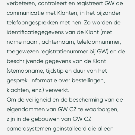
verbeteren, controleert en registreert GW de
communicatie met Klanten, in het bijzonder
telefoongesprekken met hen. Zo worden de
identificatiegegevens van de Klant (met
name naam, achternaam, telefoonnummer,
toegewezen registratienummer bij GW) en de
beschrijvende gegevens van de Klant
(stemopname, tijdstip en duur van het
gesprek, informatie over bestellingen,
klachten, enz.) verwerkt.
Om de veiligheid en de bescherming van de
eigendommen van GW CZ te waarborgen,
zijn in de gebouwen van GW CZ
camerasystemen geïnstalleerd die alleen