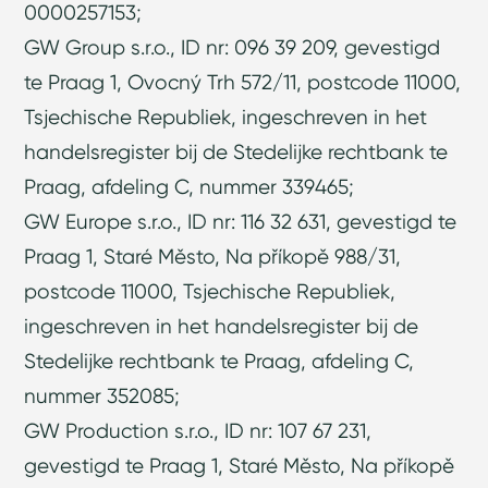
0000257153;
GW Group s.r.o., ID nr: 096 39 209, gevestigd
te Praag 1, Ovocný Trh 572/11, postcode 11000,
Tsjechische Republiek, ingeschreven in het
handelsregister bij de Stedelijke rechtbank te
Praag, afdeling C, nummer 339465;
GW Europe s.r.o., ID nr: 116 32 631, gevestigd te
Praag 1, Staré Město, Na příkopě 988/31,
postcode 11000, Tsjechische Republiek,
ingeschreven in het handelsregister bij de
Stedelijke rechtbank te Praag, afdeling C,
nummer 352085;
GW Production s.r.o., ID nr: 107 67 231,
gevestigd te Praag 1, Staré Město, Na příkopě