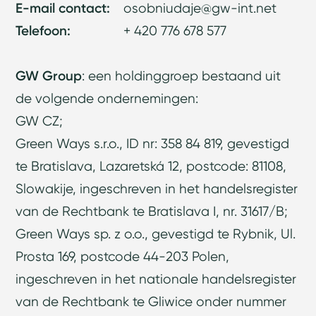
E-mail contact:
osobniudaje@gw-int.net
Telefoon:
+ 420 776 678 577
GW Group
: een holdinggroep bestaand uit
de volgende ondernemingen:
GW CZ;
Green Ways s.r.o., ID nr: 358 84 819, gevestigd
te Bratislava, Lazaretská 12, postcode: 81108,
Slowakije, ingeschreven in het handelsregister
van de Rechtbank te Bratislava I, nr. 31617/B;
Green Ways sp. z o.o., gevestigd te
Rybnik,
Ul.
Prosta
169, postcode 44-203 Polen
,
ingeschreven in het nationale handelsregister
van de Rechtbank te Gliwice onder nummer