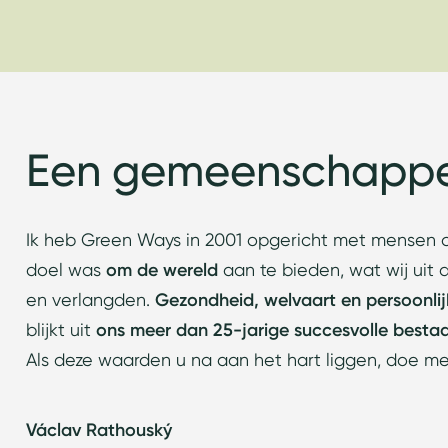
Een gemeenschappe
Ik heb Green Ways in 2001 opgericht met mensen di
doel was
om de wereld
aan te bieden, wat wij uit 
en verlangden.
Gezondheid, welvaart en persoonlijk
blijkt uit
ons meer dan 25-jarige succesvolle besta
Als deze waarden u na aan het hart liggen, doe m
Václav Rathouský