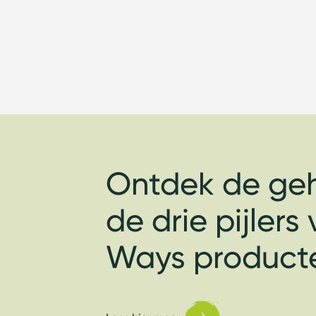
Ontdek de ge
de drie pijler
Ways product