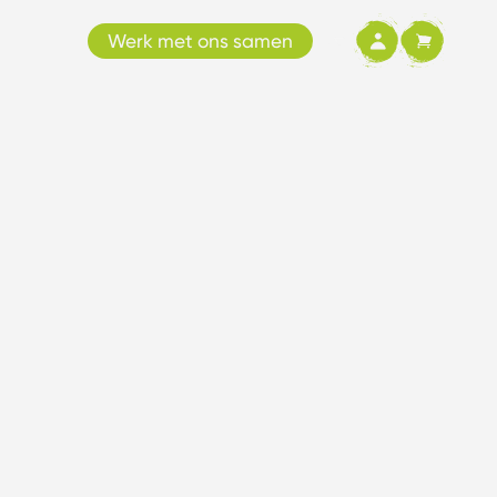
Werk met ons samen
NL