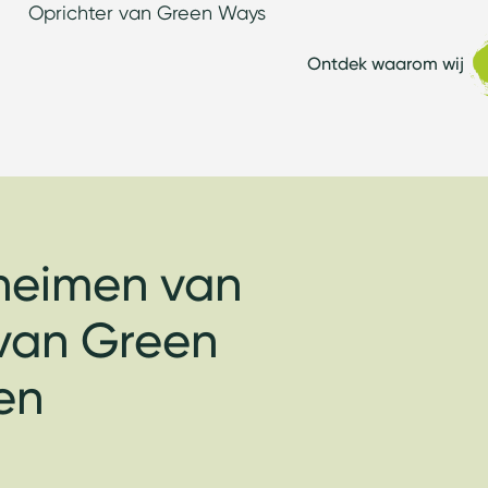
Oprichter van Green Ways
Ontdek waarom wij
heimen van
s van Green
en