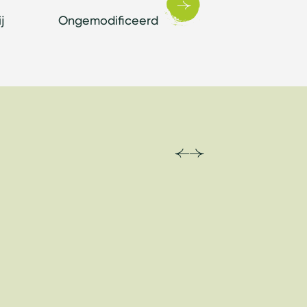
j
Ongemodificeerd
Veganistisch