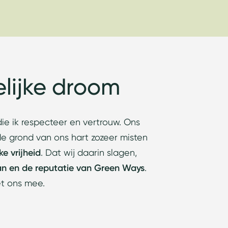
lijke droom
e ik respecteer en vertrouw. Ons
de grond van ons hart zozeer misten
e vrijheid
. Dat wij daarin slagen,
an en de reputatie van Green Ways
.
et ons mee.