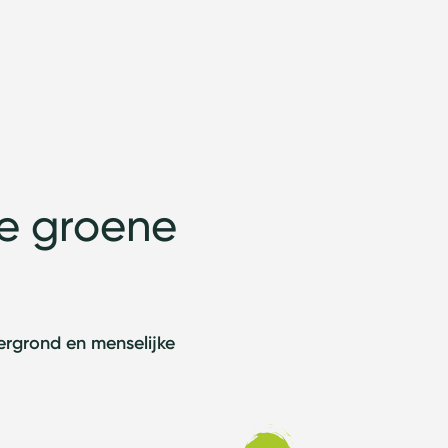
de groene
ergrond en menselijke