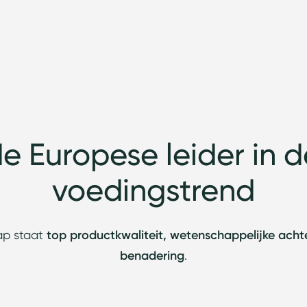
 de Europese leider in 
voedingstrend
ap staat
top productkwaliteit, wetenschappelijke acht
benadering
.