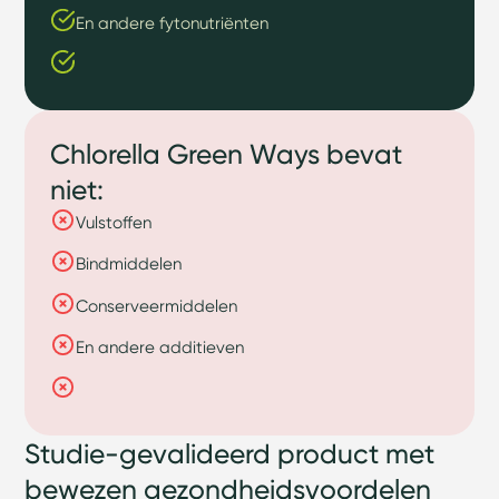
En andere fytonutriënten
Chlorella Green Ways bevat
niet:
Vulstoffen
Bindmiddelen
Conserveermiddelen
En andere additieven
Studie-gevalideerd product met
bewezen gezondheidsvoordelen