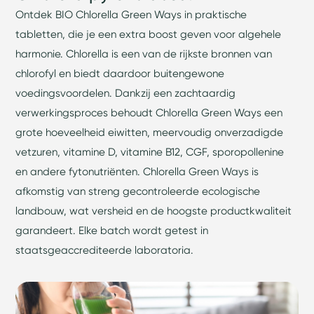
Ontdek BIO Chlorella Green Ways in praktische
tabletten, die je een extra boost geven voor algehele
harmonie. Chlorella is een van de rijkste bronnen van
chlorofyl en biedt daardoor buitengewone
voedingsvoordelen. Dankzij een zachtaardig
verwerkingsproces behoudt Chlorella Green Ways een
grote hoeveelheid eiwitten, meervoudig onverzadigde
vetzuren, vitamine D, vitamine B12, CGF, sporopollenine
en andere fytonutriënten. Chlorella Green Ways is
afkomstig van streng gecontroleerde ecologische
landbouw, wat versheid en de hoogste productkwaliteit
garandeert. Elke batch wordt getest in
staatsgeaccrediteerde laboratoria.