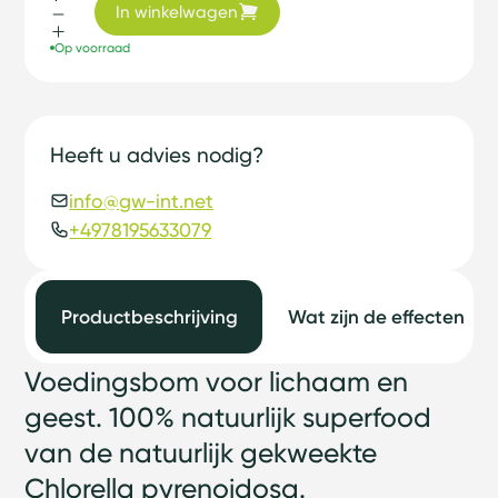
In winkelwagen
Op voorraad
Heeft u advies nodig?
info@gw-int.net
+4978195633079
Productbeschrijving
Wat zijn de effecten
Voedingsbom voor lichaam en
geest. 100% natuurlijk superfood
van de natuurlijk gekweekte
Chlorella pyrenoidosa.