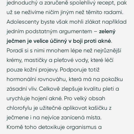
jednoduchý a zaručeně spolehlivý recept, pak
už se neživíme ničím jiným než těmito radami.
Adolescenty byste však mohli zlákat například
jedním podstatným argumentem –
zelený
ječmen je velice účinný v boji proti akné
.
Poradí si s nimi mnohem lépe než nejrůznější
krémy, mastičky a pleťové vody, které léčí
pouze kožní projevy. Podporuje totiž
hormonální rovnováhu, která má na pokožku
zásadní vliv. Celkově zlepšuje kvalitu pleti a
urychluje hojení akné. Pro velký obsah
chlorofylu je užitečné aplikovat kašičku z
ječmene i na nejvíce zanícená místa.
Kromě toho detoxikuje organismus a