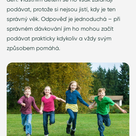
podávat, protože si nejsou jistí, kdy je ten
správný věk. Odpověď je jednoduchá – při
správném dávkování jim ho mohou začít
podávat prakticky kdykoliv a vždy svým
způsobem pomáhá.