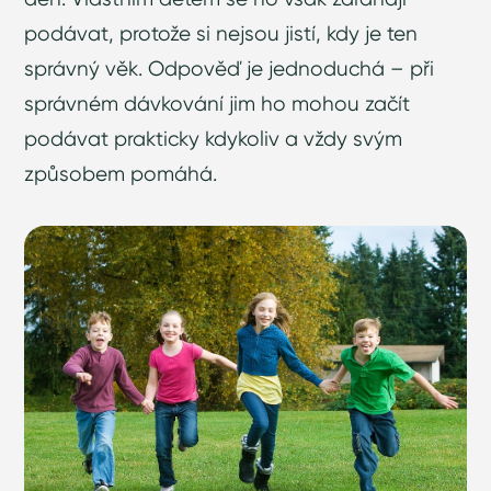
podávat, protože si nejsou jistí, kdy je ten
správný věk. Odpověď je jednoduchá – při
správném dávkování jim ho mohou začít
podávat prakticky kdykoliv a vždy svým
způsobem pomáhá.