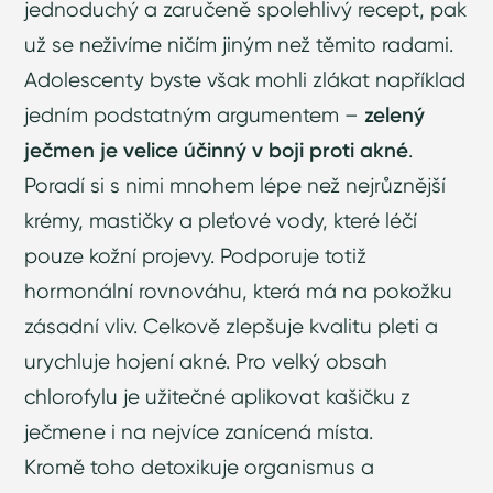
jednoduchý a zaručeně spolehlivý recept, pak
už se neživíme ničím jiným než těmito radami.
Adolescenty byste však mohli zlákat například
jedním podstatným argumentem –
zelený
ječmen je velice účinný v boji proti akné
.
Poradí si s nimi mnohem lépe než nejrůznější
krémy, mastičky a pleťové vody, které léčí
pouze kožní projevy. Podporuje totiž
hormonální rovnováhu, která má na pokožku
zásadní vliv. Celkově zlepšuje kvalitu pleti a
urychluje hojení akné. Pro velký obsah
chlorofylu je užitečné aplikovat kašičku z
ječmene i na nejvíce zanícená místa.
Kromě toho detoxikuje organismus a