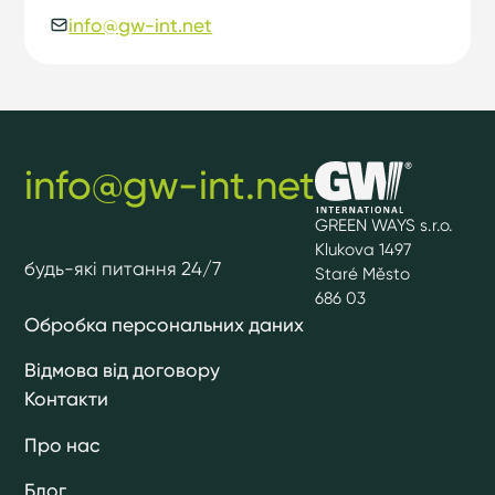
info@gw-int.net
info@gw-int.net
GREEN WAYS s.r.o.
Klukova 1497
будь-які питання 24/7
Staré Město
686 03
Обробка персональних даних
Відмова від договору
Контакти
Про нас
Блог