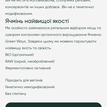
Він не містить наповнювачів, сполучних речовин,
консервантів чи інших добавок. Він не є генетично
модифікованим.
Ячмінь найвищої якості
Ми особисто займаємося ретельним відбором місць та
суворим контролем органічного вирощування Ячменю
Green Ways. Завдяки цьому ми можемо гарантувати
найвищу якість та свіжість.
BIO (органічний)
RAW (сирий, необроблений)
Ферментативно активний
Підходить для веганів
Генетично немодифікований
Без глютену