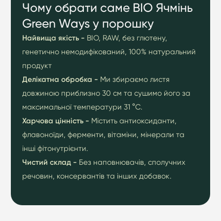
Чому обрати саме BIO Ячмінь
Green Ways у порошку
Найвища якість
-
BIO, RAW, без глютену,
генетично немодифікований, 100% натуральний
продукт
Делікатна обробка -
Ми збираємо листя
довжиною приблизно 30 см та сушимо його за
максимальної температури 31 °C.
Харчова цінність -
Містить антиоксиданти,
флавоноїди, ферменти, вітаміни, мінерали та
інші фітонутрієнти.
Чистий склад -
Без наповнювачів, сполучних
речовин, консервантів та інших добавок.