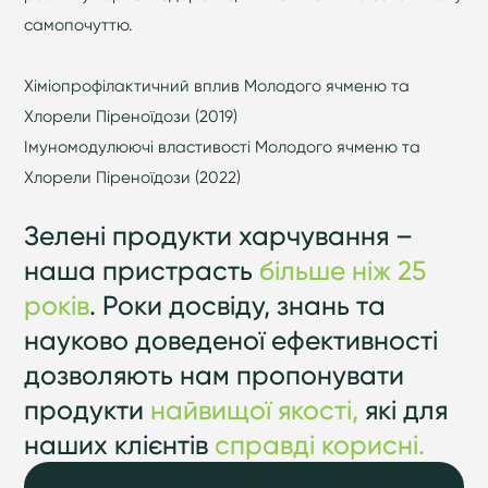
самопочуттю.
Хіміопрофілактичний вплив Молодого ячменю та
Хлорели Піреноїдози (2019)
Імуномодулюючі властивості Молодого ячменю та
Хлорели Піреноїдози (2022)
Зелені продукти харчування –
наша пристрасть
більше ніж 25
років
. Роки досвіду, знань та
науково доведеної ефективності
дозволяють нам пропонувати
продукти
найвищої якості,
які для
наших клієнтів
справді корисні.