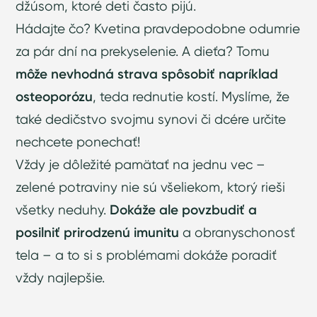
džúsom, ktoré deti často pijú.
Hádajte čo? Kvetina pravdepodobne odumrie
za pár dní na prekyselenie. A dieťa? Tomu
môže nevhodná strava spôsobiť napríklad
osteoporózu
, teda rednutie kostí. Myslíme, že
také dedičstvo svojmu synovi či dcére určite
nechcete ponechať!
Vždy je dôležité pamätať na jednu vec –
zelené potraviny nie sú všeliekom, ktorý rieši
všetky neduhy.
Dokáže ale povzbudiť a
posilniť prirodzenú imunitu
a obranyschonosť
tela – a to si s problémami dokáže poradiť
vždy najlepšie.