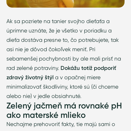
Ak sa pozriete na tanier svojho dieťaťa a
úprimne uznáte, že je všetko v poriadku a
dieťa dostáva presne to, čo potrebujete, tak
asi nie je dôvod čokoľvek meniť. Pri
sebamenšej pochybnosti by ale mali prísť na
rad zelené potraviny.
Dokážu totiž podporiť
zdravý životný štýl
a v opačnej miere
minimalizovať škodliviny, ktoré sú (či chceme
alebo nie) v jedle obsiahnuté.
Zelený jačmeň má rovnaké pH
ako materské mlieko
Nechajme prehovoriť fakty, tie majú sami o