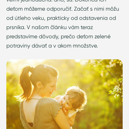
deťom môžeme odporučiť. Začať s nimi môžu
od útleho veku, prakticky od odstavenia od
prsníka. V našom článku vám teraz
predstavíme dôvody, prečo deťom zelené
potraviny dávať a v akom množstve.