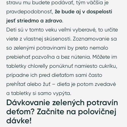
stravu mu budete podávať, tým väčšia je
pravdepodobnosť,
že bude aj v dospelosti
jesť striedmo a zdravo
.
Deti sú v tomto veku veľmi vyberavé, to určite
viete z vlastnej skúsenosti. Zoznamovanie sa
so zelenými potravinami by preto nemalo
prebiehať pozvoľna a bez nútenia. Môžete im
tabletky chlorelly ponúknuť namiesto cukríku,
prípadne ich pred dieťaťom sami často
prehĺtať alebo žuť – dieťa je potom zvedavé
a tabletky si samo vypýta.
Dávkovanie zelených potravín
deťom? Začnite na polovičnej
dávke!