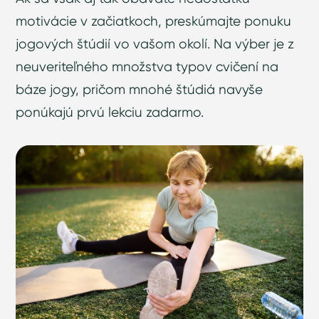
motivácie v začiatkoch, preskúmajte ponuku
jogových štúdií vo vašom okolí. Na výber je z
neuveriteľného množstva typov cvičení na
báze jogy, pričom mnohé štúdiá navyše
ponúkajú prvú lekciu zadarmo.