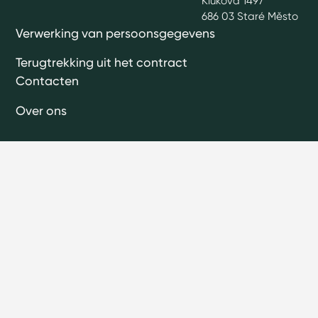
Klukova 1497
686 03 Staré Město
Verwerking van persoonsgegevens
Terugtrekking uit het contract
Contacten
Over ons