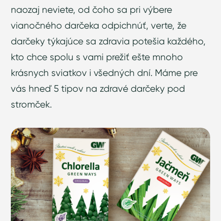
naozaj neviete, od čoho sa pri výbere
vianočného darčeka odpichnúť, verte, že
darčeky týkajúce sa zdravia potešia každého,
kto chce spolu s vami prežiť ešte mnoho
krásnych sviatkov i všedných dní. Máme pre
vás hneď 5 tipov na zdravé darčeky pod
stromček.