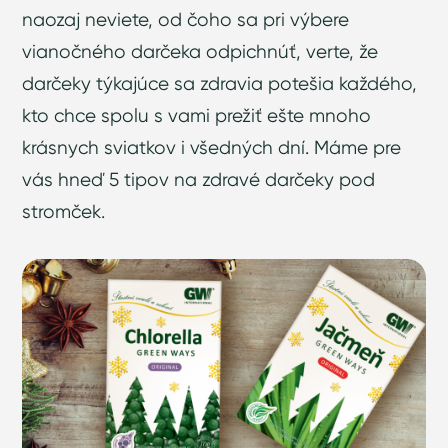
naozaj neviete, od čoho sa pri výbere
vianočného darčeka odpichnúť, verte, že
darčeky týkajúce sa zdravia potešia každého,
kto chce spolu s vami prežiť ešte mnoho
krásnych sviatkov i všedných dní. Máme pre
vás hneď 5 tipov na zdravé darčeky pod
stromček.