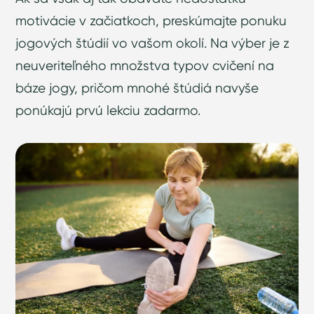
motivácie v začiatkoch, preskúmajte ponuku
jogových štúdií vo vašom okolí. Na výber je z
neuveriteľného množstva typov cvičení na
báze jogy, pričom mnohé štúdiá navyše
ponúkajú prvú lekciu zadarmo.