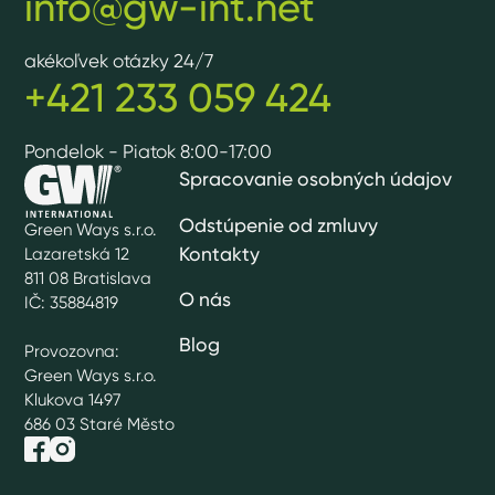
info@gw-int.net
akékoľvek otázky 24/7
+421 233 059 424
Pondelok - Piatok 8:00-17:00
Spracovanie osobných údajov
Odstúpenie od zmluvy
Green Ways s.r.o.
Kontakty
Lazaretská 12
811 08 Bratislava
O nás
IČ: 35884819
Blog
Provozovna:
Green Ways s.r.o.
Klukova 1497
686 03 Staré Město