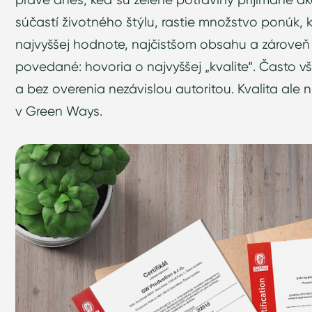
súčastí životného štýlu, rastie množstvo ponúk, 
najvyššej hodnote, najčistšom obsahu a zároveň a
povedané: hovoria o najvyššej „kvalite“. Často v
a bez overenia nezávislou autoritou. Kvalita ale ni
v Green Ways.