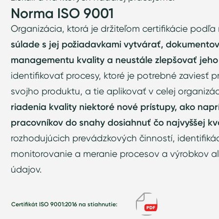
Norma ISO 9001
Organizácia, ktorá je držiteľom certifikácie podľ
súlade s jej požiadavkami vytvárať, dokumento
managementu kvality a neustále zlepšovať jeho 
identifikovať procesy, ktoré je potrebné zaviesť p
svojho produktu, a tie aplikovať v celej organizá
riadenia kvality niektoré nové prístupy, ako nap
pracovníkov do snahy dosiahnuť čo najvyššej kv
rozhodujúcich prevádzkových činností, identifiká
monitorovanie a meranie procesov a výrobkov a
údajov.
Certifikát ISO 9001:2016 na stiahnutie: