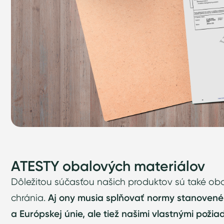
ATESTY obalových materiálov
Dôležitou súčasťou našich produktov sú také oba
chránia.
Aj ony musia splňovať normy stanovené 
a Európskej únie, ale tiež našimi vlastnými poži