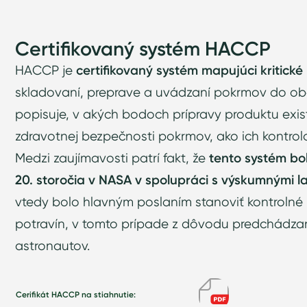
Certifikovaný systém HACCP
HACCP je
certifikovaný systém mapujúci kritick
skladovaní, preprave a uvádzaní pokrmov do ob
popisuje, v akých bodoch prípravy produktu exist
zdravotnej bezpečnosti pokrmov, ako ich kontrolo
Medzi zaujímavosti patrí fakt, že
tento systém bo
20. storočia v NASA v spolupráci s výskumnými 
vtedy bolo hlavným poslaním stanoviť kontrolné
potravín, v tomto prípade z dôvodu predchádz
astronautov.
Cerifikát HACCP na stiahnutie: