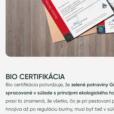
BIO CERTIFIKÁCIA
Bio certifikácia potvrdzuje, že
zelené potraviny 
spracované v súlade s princípmi ekologického h
praxi to znamená, že všetko, čo je pri pestovaní
hnojiva až po reguláciu buriny, musí byť tiež v 