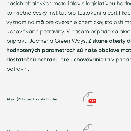
našich obalových materiálov s legislatívou hodnot
konkrétne český Institut pro testování a certifikac
význam najmä pre overenie chemickej stálosti ma
uchovávané potraviny. V našom prípade sa okrem
prípravu Jačmeňa Green Ways.
Získané atesty d
hodnotených parametroch sú naše obalové mate
dostatočnú ochranu pre uchovávanie
(a v prípa
potravín.
Atest (PET dóza) na stiahnutie: