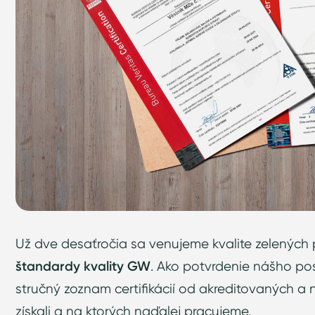
Už dve desaťročia sa venujeme kvalite zelených 
štandardy kvality GW
. Ako potvrdenie nášho pos
stručný zoznam certifikácií od akreditovaných a n
získali a na ktorých naďalej pracujeme.