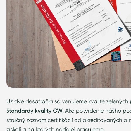
Už dve desaťročia sa venujeme kvalite zelených 
štandardy kvality GW
. Ako potvrdenie nášho pos
stručný zoznam certifikácií od akreditovaných a n
získali a na ktorých naďalej pracujeme.