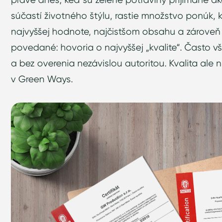
súčastí životného štýlu, rastie množstvo ponúk, 
najvyššej hodnote, najčistšom obsahu a zároveň a
povedané: hovoria o najvyššej „kvalite“. Často v
a bez overenia nezávislou autoritou. Kvalita ale ni
v Green Ways.