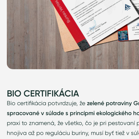
BIO CERTIFIKÁCIA
Bio certifikácia potvrdzuje, že
zelené potraviny 
spracované v súlade s princípmi ekologického h
praxi to znamená, že všetko, čo je pri pestovaní
hnojiva až po reguláciu buriny, musí byť tiež v 