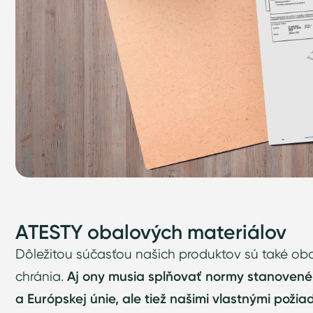
ATESTY obalových materiálov
Dôležitou súčasťou našich produktov sú také oba
chránia.
Aj ony musia splňovať normy stanovené 
a Európskej únie, ale tiež našimi vlastnými poži