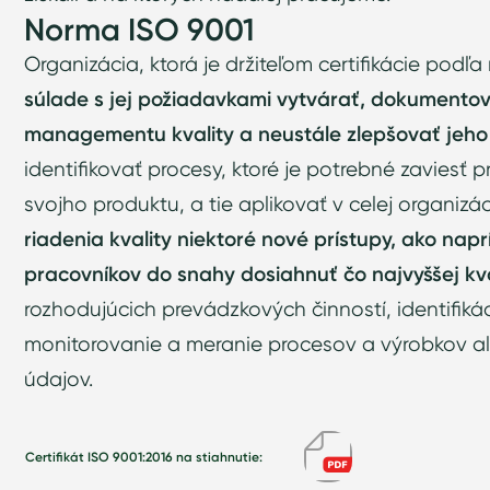
Norma ISO 9001
Organizácia, ktorá je držiteľom certifikácie podľ
súlade s jej požiadavkami vytvárať, dokumento
managementu kvality a neustále zlepšovať jeho 
identifikovať procesy, ktoré je potrebné zaviesť p
svojho produktu, a tie aplikovať v celej organizá
riadenia kvality niektoré nové prístupy, ako nap
pracovníkov do snahy dosiahnuť čo najvyššej kv
rozhodujúcich prevádzkových činností, identifiká
monitorovanie a meranie procesov a výrobkov a
údajov.
Certifikát ISO 9001:2016 na stiahnutie: