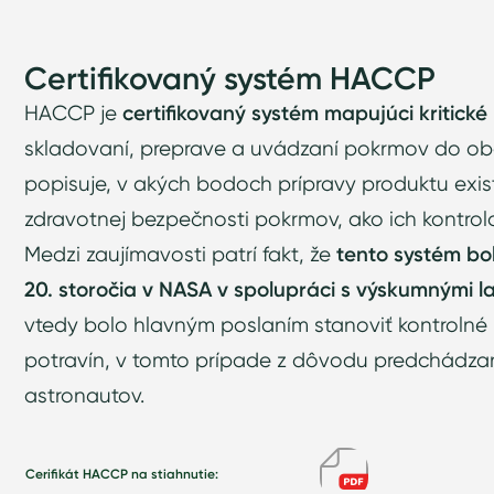
Certifikovaný systém HACCP
HACCP je
certifikovaný systém mapujúci kritick
skladovaní, preprave a uvádzaní pokrmov do ob
popisuje, v akých bodoch prípravy produktu exist
zdravotnej bezpečnosti pokrmov, ako ich kontrolo
Medzi zaujímavosti patrí fakt, že
tento systém bo
20. storočia v NASA v spolupráci s výskumnými 
vtedy bolo hlavným poslaním stanoviť kontrolné
potravín, v tomto prípade z dôvodu predchádz
astronautov.
Cerifikát HACCP na stiahnutie: