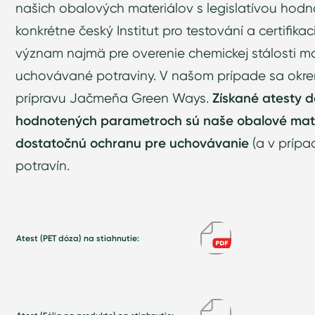
našich obalových materiálov s legislatívou hodnot
konkrétne český Institut pro testování a certifikac
význam najmä pre overenie chemickej stálosti ma
uchovávané potraviny. V našom prípade sa okrem
prípravu Jačmeňa Green Ways.
Získané atesty d
hodnotených parametroch sú naše obalové mate
dostatočnú ochranu pre uchovávanie
(a v prípa
potravín.
Atest (PET dóza) na stiahnutie: