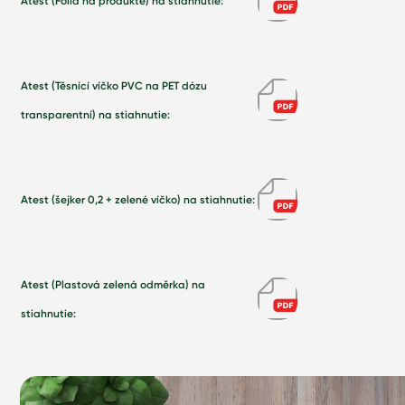
Atest (Fólia na produkte) na stiahnutie:
Atest (Těsnící víčko PVC na PET dózu
transparentní) na stiahnutie:
Atest (šejker 0,2 + zelené víčko) na stiahnutie:
Atest (Plastová zelená odměrka) na
stiahnutie: