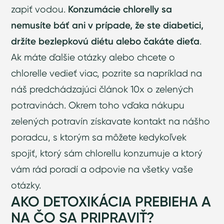
zapiť vodou.
Konzumácie chlorelly sa
nemusíte báť ani v prípade, že ste diabetici,
držíte bezlepkovú diétu alebo čakáte dieťa
.
Ak máte ďalšie otázky alebo chcete o
chlorelle vedieť viac, pozrite sa napríklad na
náš predchádzajúci článok 10x o zelených
potravinách. Okrem toho vďaka nákupu
zelených potravín získavate kontakt na nášho
poradcu, s ktorým sa môžete kedykoľvek
spojiť, ktorý sám chlorellu konzumuje a ktorý
vám rád poradí a odpovie na všetky vaše
otázky.
AKO DETOXIKÁCIA PREBIEHA A
NA ČO SA PRIPRAVIŤ?