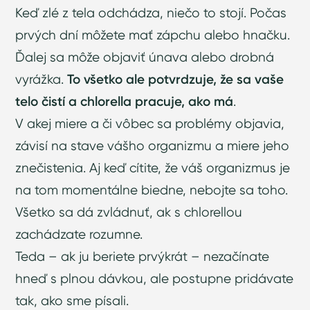
Keď zlé z tela odchádza, niečo to stojí. Počas
prvých dní môžete mať zápchu alebo hnačku.
Ďalej sa môže objaviť únava alebo drobná
vyrážka.
To všetko ale potvrdzuje, že sa vaše
telo čistí a chlorella pracuje, ako má
.
V akej miere a či vôbec sa problémy objavia,
závisí na stave vášho organizmu a miere jeho
znečistenia. Aj keď cítite, že váš organizmus je
na tom momentálne biedne, nebojte sa toho.
Všetko sa dá zvládnuť, ak s chlorellou
zachádzate rozumne.
Teda – ak ju beriete prvýkrát – nezačínate
hneď s plnou dávkou, ale postupne pridávate
tak, ako sme písali.