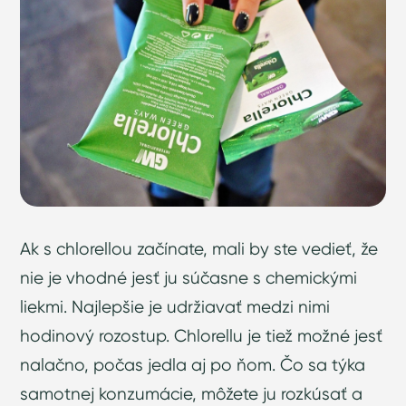
Ak s chlorellou začínate, mali by ste vedieť, že
nie je vhodné jesť ju súčasne s chemickými
liekmi. Najlepšie je udržiavať medzi nimi
hodinový rozostup. Chlorellu je tiež možné jesť
nalačno, počas jedla aj po ňom. Čo sa týka
samotnej konzumácie, môžete ju rozkúsať a