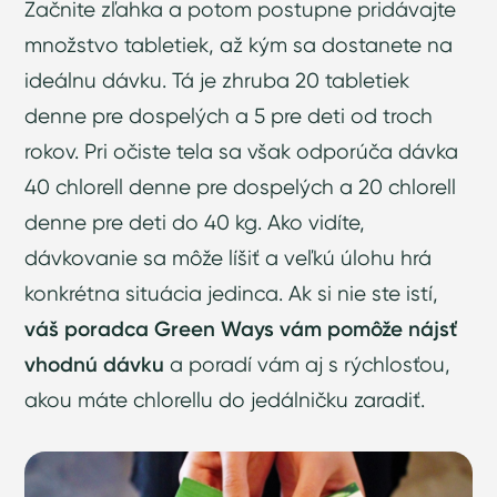
Začnite zľahka a potom postupne pridávajte
množstvo tabletiek, až kým sa dostanete na
ideálnu dávku. Tá je zhruba 20 tabletiek
denne pre dospelých a 5 pre deti od troch
rokov. Pri očiste tela sa však odporúča dávka
40 chlorell denne pre dospelých a 20 chlorell
denne pre deti do 40 kg. Ako vidíte,
dávkovanie sa môže líšiť a veľkú úlohu hrá
konkrétna situácia jedinca. Ak si nie ste istí,
váš poradca Green Ways vám pomôže nájsť
vhodnú dávku
a poradí vám aj s rýchlosťou,
akou máte chlorellu do jedálničku zaradiť.