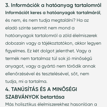
3. Információk a hatóanyag tartalomról
Információt keres a hatóanyagok tartalmáról
,
és nem, és nem tudja megtalálni? Ha az
eladó szinte semmit nem mond a
hatóanyagok tartalomról a zöld élelmiszerek
dobozain vagy a tájékoztatókon, akkor legyen
figyelmes. Ez két dolgot jelenthet. Vagy a
termék nem tartalmaz túl sok jó minőségű
anyagot, vagy a gyártó nem törődik annak
ellenőrzésével és tesztelésével, sőt, nem
tudja, mi a tartalma.
4. TANÚSÍTÁS ÉS A MINŐSÉGI
SZABVÁNYOK betartása
Más holisztikus élelmiszerekhez hasonlóan a