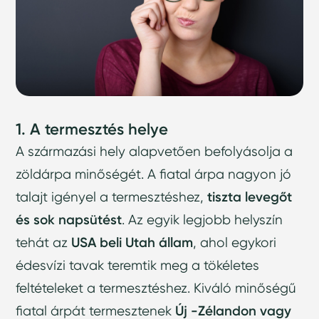
1. A termesztés helye
A származási hely alapvetően befolyásolja a
zöldárpa minőségét. A fiatal árpa nagyon jó
talajt igényel a termesztéshez,
tiszta levegőt
és sok napsütést
. Az egyik legjobb helyszín
tehát az
USA beli Utah állam
, ahol egykori
édesvízi tavak teremtik meg a tökéletes
feltételeket a termesztéshez. Kiváló minőségű
fiatal árpát termesztenek
Új -Zélandon vagy