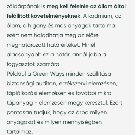
zöldárpának is
meg kell felelnie az állam által
felállított követelményeknek
. A kadmium, az
ólom, a higany és más anyagok tartalma
ezért nem haladhatja meg az előre
meghatározott határértéket. Minél
alacsonyabb ez a határ, annál jobb a
fogyasztók számára.
Például a Green Ways minden szállítása
biztonsági auditon, érzékszervi elemzésen,
táplálkozási elemzésen és további mikro
tápanyag - elemzésen megy keresztül. Ezért
pontosan tudjuk, hogy az árpa milyen
anyagokat és milyen mennyiségben
tartalmaz.