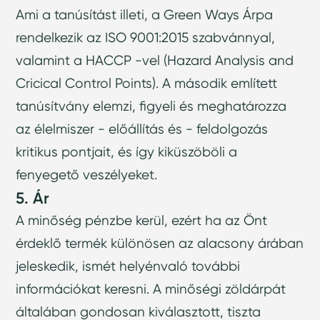
Ami a tanúsítást illeti, a Green Ways Árpa
rendelkezik az ISO 9001:2015 szabvánnyal,
valamint a HACCP -vel (Hazard Analysis and
Cricical Control Points). A második említett
tanúsítvány elemzi, figyeli és meghatározza
az élelmiszer - előállítás és - feldolgozás
kritikus pontjait, és így kiküszöböli a
fenyegető veszélyeket.
5. Ár
A minőség pénzbe kerül, ezért ha az Önt
érdeklő termék különösen az alacsony árában
jeleskedik, ismét helyénvaló további
információkat keresni. A minőségi zöldárpát
általában gondosan kiválasztott, tiszta