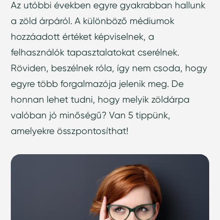
Az utóbbi években egyre gyakrabban hallunk
a zöld árpáról. A különböző médiumok
hozzáadott értéket képviselnek, a
felhasználók tapasztalatokat cserélnek.
Röviden, beszélnek róla, így nem csoda, hogy
egyre több forgalmazója jelenik meg. De
honnan lehet tudni, hogy melyik zöldárpa
valóban jó minőségű? Van 5 tippünk,
amelyekre összpontosíthat!