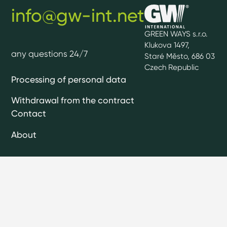
info@gw-int.net
GREEN WAYS s.r.o.
Klukova 1497,
any questions 24/7
Staré Město, 686 03
Czech Republic
Processing of personal data
Withdrawal from the contract
Contact
About