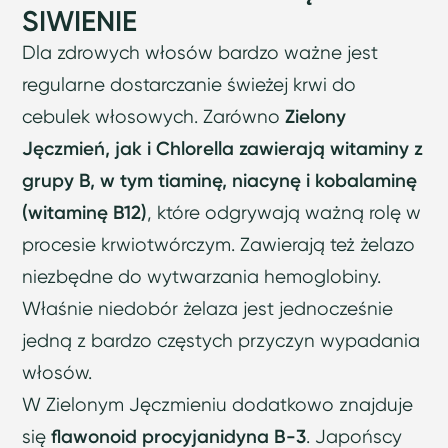
SIWIENIE
Dla zdrowych włosów bardzo ważne jest
regularne dostarczanie świeżej krwi do
cebulek włosowych. Zarówno
Zielony
Jęczmień, jak i Chlorella zawierają witaminy z
grupy B, w tym tiaminę, niacynę i kobalaminę
(witaminę B12)
, które odgrywają ważną rolę w
procesie krwiotwórczym. Zawierają też żelazo
niezbędne do wytwarzania hemoglobiny.
Właśnie niedobór żelaza jest jednocześnie
jedną z bardzo częstych przyczyn wypadania
włosów.
W Zielonym Jęczmieniu dodatkowo znajduje
się
flawonoid procyjanidyna B-3
. Japońscy