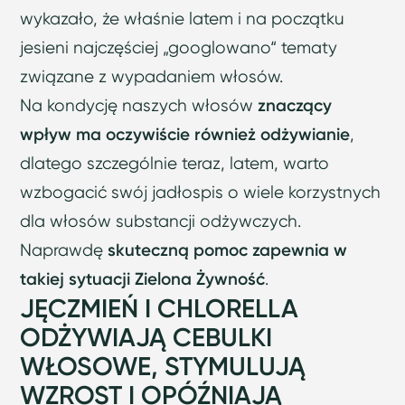
wykazało, że właśnie latem i na początku
jesieni najczęściej „googlowano“ tematy
związane z wypadaniem włosów.
Na kondycję naszych włosów
znaczący
wpływ ma oczywiście również odżywianie
,
dlatego szczególnie teraz, latem, warto
wzbogacić swój jadłospis o wiele korzystnych
dla włosów substancji odżywczych.
Naprawdę
skuteczną pomoc zapewnia w
takiej sytuacji Zielona Żywność
.
JĘCZMIEŃ I CHLORELLA
ODŻYWIAJĄ CEBULKI
WŁOSOWE, STYMULUJĄ
WZROST I OPÓŹNIAJĄ