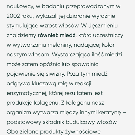
naukowcy, w badaniu przeprowadzonym w
2002 roku, wykazali jej działanie wyraźnie
stymulujące wzrost włosów. W Jęczmieniu
znajdziemy
również miedź
, która uczestniczy
w wytwarzaniu melaniny, nadającej kolor
naszym włosom. Wystarczająca ilość miedzi
może zatem opóźnić lub spowolnić
pojawienie się siwizny. Poza tym miedź
odgrywa kluczową rolę w reakcji
enzymatycznej, której rezultatem jest
produkcja kolagenu. Z kolagenu nasz
organizm wytwarza między innymi keratynę –
podstawowy składnik budulcowy włosów.
Oba zielone produkty żywnościowe