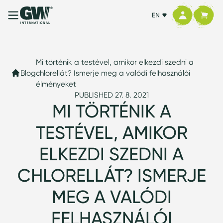
EN
Mi történik a testével, amikor elkezdi szedni a
Blog
chlorellát? Ismerje meg a valódi felhasználói
élményeket
PUBLISHED 27. 8. 2021
MI TÖRTÉNIK A
TESTÉVEL, AMIKOR
ELKEZDI SZEDNI A
CHLORELLÁT? ISMERJE
MEG A VALÓDI
FELHASZNÁLÓI