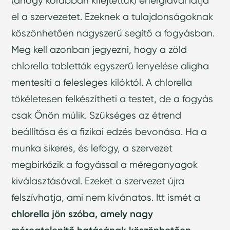
(ahogy korábban kifejtettük) energiával látja
el a szervezetet. Ezeknek a tulajdonságoknak
köszönhetően nagyszerű segítő a fogyásban.
Meg kell azonban jegyezni, hogy a zöld
chlorella tabletták egyszerű lenyelése aligha
mentesíti a felesleges kilóktól. A chlorella
tökéletesen felkészítheti a testet, de a fogyás
csak Önön múlik. Szükséges az étrend
beállítása és a fizikai edzés bevonása. Ha a
munka sikeres, és lefogy, a szervezet
megbirkózik a fogyással a méreganyagok
kiválasztásával. Ezeket a szervezet újra
felszívhatja, ami nem kívánatos. Itt ismét a
chlorella jön szóba, amely nagy