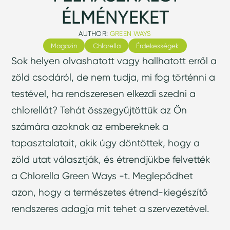
ÉLMÉNYEKET
AUTHOR:
GREEN WAYS
Magazin
Chlorella
Érdekességek
Sok helyen olvashatott vagy hallhatott erről a
zöld csodáról, de nem tudja, mi fog történni a
testével, ha rendszeresen elkezdi szedni a
chlorellát? Tehát összegyűjtöttük az Ön
számára azoknak az embereknek a
tapasztalatait, akik úgy döntöttek, hogy a
zöld utat választják, és étrendjükbe felvették
a Chlorella Green Ways -t. Meglepődhet
azon, hogy a természetes étrend-kiegészítő
rendszeres adagja mit tehet a szervezetével.