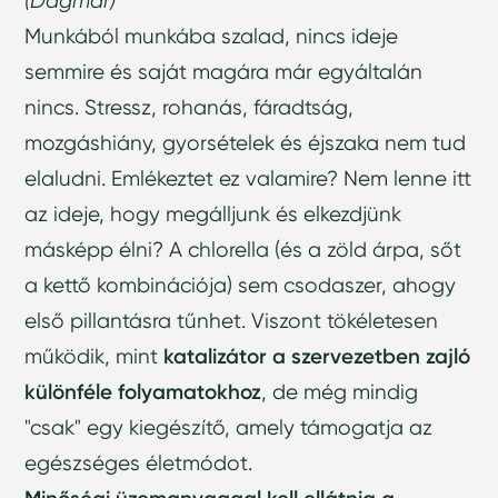
(Dagmar)
Munkából munkába szalad, nincs ideje
semmire és saját magára már egyáltalán
nincs. Stressz, rohanás, fáradtság,
mozgáshiány, gyorsételek és éjszaka nem tud
elaludni. Emlékeztet ez valamire? Nem lenne itt
az ideje, hogy megálljunk és elkezdjünk
másképp élni? A chlorella (és a zöld árpa, sőt
a kettő kombinációja) sem csodaszer, ahogy
első pillantásra tűnhet. Viszont tökéletesen
működik, mint
katalizátor a szervezetben zajló
különféle folyamatokhoz
, de még mindig
"csak" egy kiegészítő, amely támogatja az
egészséges életmódot.