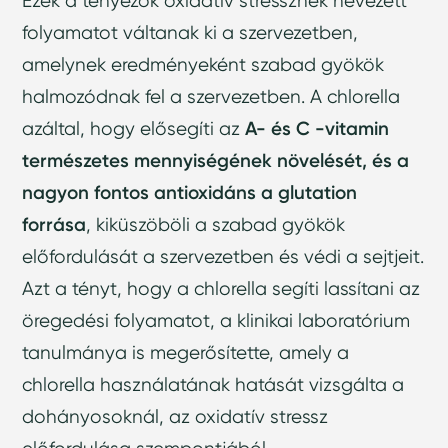
Ezek a tényezők oxidatív stressznek nevezett
folyamatot váltanak ki a szervezetben,
amelynek eredményeként szabad gyökök
halmozódnak fel a szervezetben. A chlorella
azáltal, hogy elősegíti az
A- és C -vitamin
természetes mennyiségének növelését, és a
nagyon fontos antioxidáns a glutation
forrása
, kiküszöböli a szabad gyökök
előfordulását a szervezetben és védi a sejtjeit.
Azt a tényt, hogy a chlorella segíti lassítani az
öregedési folyamatot, a klinikai laboratórium
tanulmánya is megerősítette, amely a
chlorella használatának hatását vizsgálta a
dohányosoknál, az oxidatív stressz