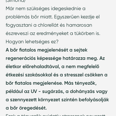
(Simona)
Már nem szükséges idegeskednie a
problémás bőr miatt. Egyszerűen kezdje el
fogyasztani a chlorellát és hamarosan
észreveszi az eredményeket a tükörben is.
Hogyan lehetséges ez?
A bőr fiatalos megjelenését a sejtek
regenerációs képessége határozza meg. Az
életkor előrehaladtával, a nem megfelelő
étkezési szokásokkal és a stresszel csökken a
bőr fiatalos megjelenése. Más tényezők,
például az UV - sugárzás, a dohányzás vagy
a szennyezett környezet szintén befolyásolják
a bőr öregedését.