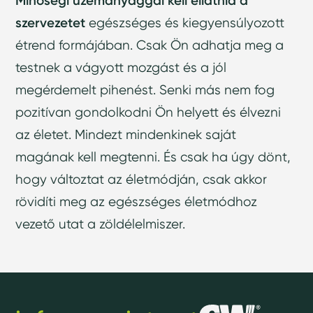
Minőségi üzemanyaggal kell ellátnia a
szervezetet
egészséges és kiegyensúlyozott
étrend formájában. Csak Ön adhatja meg a
testnek a vágyott mozgást és a jól
megérdemelt pihenést. Senki más nem fog
pozitívan gondolkodni Ön helyett és élvezni
az életet. Mindezt mindenkinek saját
magának kell megtenni. És csak ha úgy dönt,
hogy változtat az életmódján, csak akkor
rövidíti meg az egészséges életmódhoz
vezető utat a zöldélelmiszer.