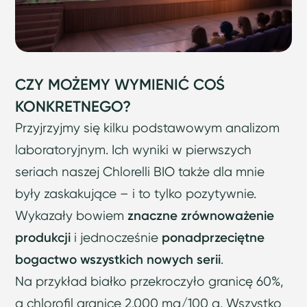
CZY MOŻEMY WYMIENIĆ COŚ
KONKRETNEGO?
Przyjrzyjmy się kilku podstawowym analizom
laboratoryjnym. Ich wyniki w pierwszych
seriach naszej Chlorelli BIO także dla mnie
były zaskakujące – i to tylko pozytywnie.
Wykazały bowiem
znaczne zrównoważenie
produkcji
i jednocześnie
ponadprzeciętne
bogactwo wszystkich nowych serii
.
Na przykład białko przekroczyło granicę 60%,
a chlorofil granicę 2.000 mg/100 g. Wszystko