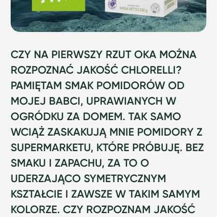
CZY NA PIERWSZY RZUT OKA MOŻNA
ROZPOZNAĆ JAKOŚĆ CHLORELLI?
PAMIĘTAM SMAK POMIDORÓW OD
MOJEJ BABCI, UPRAWIANYCH W
OGRÓDKU ZA DOMEM. TAK SAMO
WCIĄŻ ZASKAKUJĄ MNIE POMIDORY Z
SUPERMARKETU, KTÓRE PRÓBUJĘ. BEZ
SMAKU I ZAPACHU, ZA TO O
UDERZAJĄCO SYMETRYCZNYM
KSZTAŁCIE I ZAWSZE W TAKIM SAMYM
KOLORZE. CZY ROZPOZNAM JAKOŚĆ