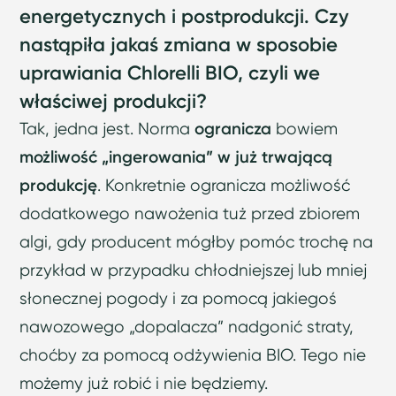
energetycznych i postprodukcji. Czy
nastąpiła jakaś zmiana w sposobie
uprawiania Chlorelli BIO, czyli we
właściwej produkcji?
Tak, jedna jest. Norma
ogranicza
bowiem
możliwość „ingerowania” w już trwającą
produkcję
. Konkretnie ogranicza możliwość
dodatkowego nawożenia tuż przed zbiorem
algi, gdy producent mógłby pomóc trochę na
przykład w przypadku chłodniejszej lub mniej
słonecznej pogody i za pomocą jakiegoś
nawozowego „dopalacza” nadgonić straty,
choćby za pomocą odżywienia BIO. Tego nie
możemy już robić i nie będziemy.