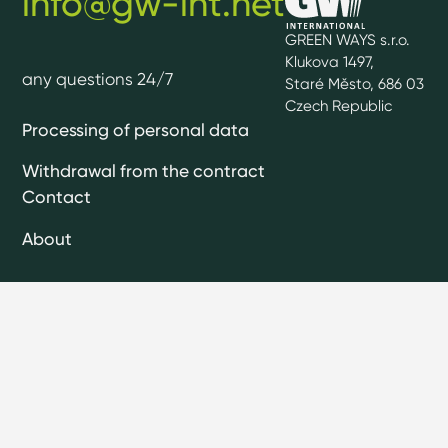
info@gw-int.net
GREEN WAYS s.r.o.
Klukova 1497,
any questions 24/7
Staré Město, 686 03
Czech Republic
Processing of personal data
Withdrawal from the contract
Contact
About