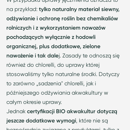
na przykład:
tylko naturalny materiał siewny,
odżywianie i ochronę roślin bez chemikaliów
rolniczych i z wykorzystaniem nawozów
pochodzących wyłącznie z hodowli
organicznej, plus dodatkowe, zielone
nawożenie i tak dale
j. Zasady te odnoszą się
również do chlorelli, do uprawy której
stosowaliśmy tylko naturalne środki. Dotyczy
to zarówno „sadzenia" chlorelli, jak i
późniejszego odżywiania akwakultury w
całym okresie uprawy.
Jednak
certyfikacji BIO akwakultur dotyczą
jeszcze dodatkowe wymogi
, które nie są
bezpośrednio związane z produktami, tylko z