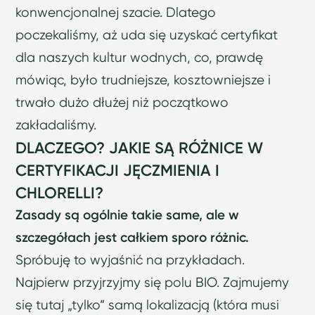
konwencjonalnej szacie. Dlatego
poczekaliśmy, aż uda się uzyskać certyfikat
dla naszych kultur wodnych, co, prawdę
mówiąc, było trudniejsze, kosztowniejsze i
trwało dużo dłużej niż początkowo
zakładaliśmy.
DLACZEGO? JAKIE SĄ RÓŻNICE W
CERTYFIKACJI JĘCZMIENIA I
CHLORELLI?
Zasady są ogólnie takie same, ale w
szczegółach jest całkiem sporo różnic.
Spróbuję to wyjaśnić na przykładach.
Najpierw przyjrzyjmy się polu BIO. Zajmujemy
się tutaj „tylko” samą lokalizacją (która musi