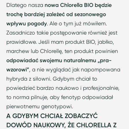
Dlatego nasza
nowa Chlorella BIO będzie
trochę bardziej zależeć od sezonowego
wpływu pogody
. Ale o tym już mówiłem.
Zasadniczo takie postępowanie również jest
prawidłowe. Jeśli mam produkt BIO, jabłko,
marchew lub Chlorellę, ten produkt powinien
odpowiadać swojemu naturalnemu „pra-
wzorowi”
, a nie wyglądać jak napompowana
hybryda z siłowni. Gdybym chciał to
powiedzieć bardzo naukowo i profesjonalnie,
to norma pilnuje, aby fenotyp odpowiadał
pierwotnemu genotypowi.
A GDYBYM CHCIAŁ ZOBACZYĆ
DOWÓD NAUKOWY, ŻE CHLORELLA Z