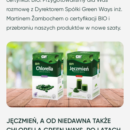
rozmowę z Dyrektorem Spółki Green Ways inż.
Martinem Žambochem o certyfikacji BIO i
przebraniu naszych produktów w nowe szaty.
JĘCZMIEŃ, A OD NIEDAWNA TAKŻE