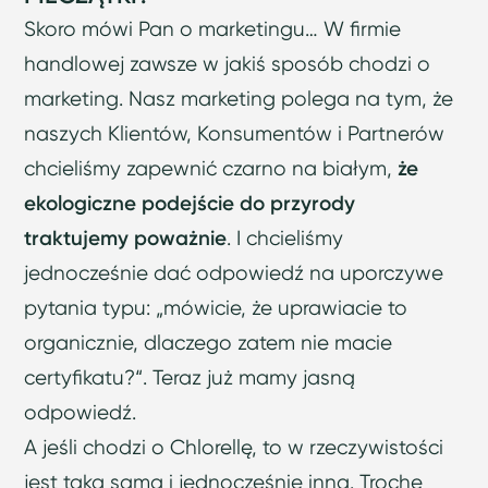
Skoro mówi Pan o marketingu… W firmie
handlowej zawsze w jakiś sposób chodzi o
marketing. Nasz marketing polega na tym, że
naszych Klientów, Konsumentów i Partnerów
chcieliśmy zapewnić czarno na białym,
że
ekologiczne podejście do przyrody
traktujemy poważnie
. I chcieliśmy
jednocześnie dać odpowiedź na uporczywe
pytania typu: „mówicie, że uprawiacie to
organicznie, dlaczego zatem nie macie
certyfikatu?“. Teraz już mamy jasną
odpowiedź.
A jeśli chodzi o Chlorellę, to w rzeczywistości
jest taka sama i jednocześnie inna. Trochę