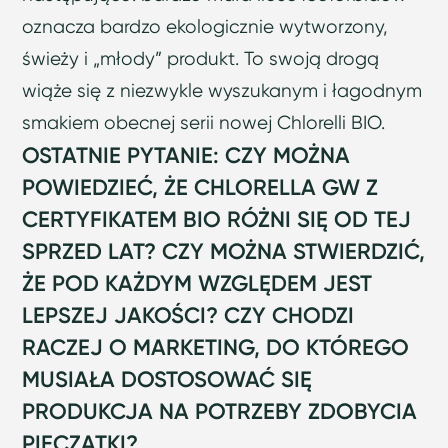
oznacza bardzo ekologicznie wytworzony,
świeży i „młody” produkt. To swoją drogą
wiąże się z niezwykle wyszukanym i łagodnym
smakiem obecnej serii nowej Chlorelli BIO.
OSTATNIE PYTANIE: CZY MOŻNA
POWIEDZIEĆ, ŻE CHLORELLA GW Z
CERTYFIKATEM BIO RÓŻNI SIĘ OD TEJ
SPRZED LAT? CZY MOŻNA STWIERDZIĆ,
ŻE POD KAŻDYM WZGLĘDEM JEST
LEPSZEJ JAKOŚCI? CZY CHODZI
RACZEJ O MARKETING, DO KTÓREGO
MUSIAŁA DOSTOSOWAĆ SIĘ
PRODUKCJA NA POTRZEBY ZDOBYCIA
PIECZĄTKI?