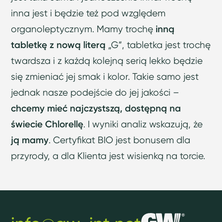
inna jest i będzie też pod względem
organoleptycznym. Mamy trochę
inną
tabletkę z nową literą
„G”, tabletka jest trochę
twardsza i z każdą kolejną serią lekko będzie
się zmieniać jej smak i kolor. Takie samo jest
jednak nasze podejście do jej jakości –
chcemy mieć najczystszą, dostępną na
świecie Chlorellę
. I wyniki analiz wskazują, że
ją mamy
. Certyfikat BIO jest bonusem dla
przyrody, a dla Klienta jest wisienką na torcie.