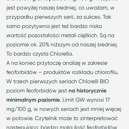
jest powyżej naszej średniej, co uważam, w
przypadku pierwszych serii, za sukces. Tak
samo pozytywna jest też bardzo niska
wartość pozostałości metali ciężkich. Są na
poziomie ok. 20% niższym od naszej średniej.
To bardzo czysta Chlorella.
A na koniec przytoczę analizę w zakresie
feoforbidów – produktów rozkładu chlorofilu.
W trzech pierwszych seriach Chlorelli BIO
poziom feoforbidów jest
na historycznie
minimalnym poziomie
. Limit GW wynosi 17
mg/100 g, w nowych seriach jest mniej więcej
w połowie. Czytelnik może to zinterpretować
następująco: bardzo mała ilość feoforbidów