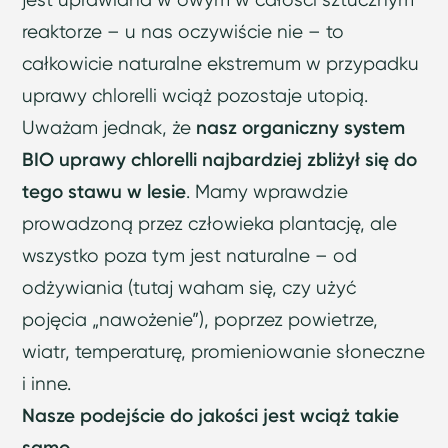
reaktorze – u nas oczywiście nie – to
całkowicie naturalne ekstremum w przypadku
uprawy chlorelli wciąż pozostaje utopią.
Uważam jednak, że
nasz organiczny system
BIO uprawy chlorelli najbardziej zbliżył się do
tego stawu w lesie
. Mamy wprawdzie
prowadzoną przez człowieka plantację, ale
wszystko poza tym jest naturalne – od
odżywiania (tutaj waham się, czy użyć
pojęcia „nawożenie”), poprzez powietrze,
wiatr, temperaturę, promieniowanie słoneczne
i inne.
Nasze podejście do jakości jest wciąż takie
samo.