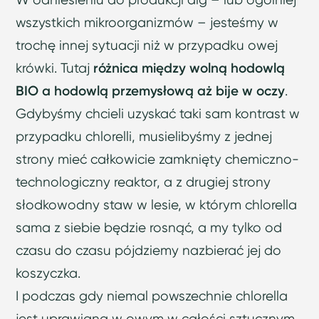
wszystkich mikroorganizmów – jesteśmy w
trochę innej sytuacji niż w przypadku owej
krówki. Tutaj
różnica między wolną hodowlą
BIO a hodowlą przemysłową aż bije w oczy
.
Gdybyśmy chcieli uzyskać taki sam kontrast w
przypadku chlorelli, musielibyśmy z jednej
strony mieć całkowicie zamknięty chemiczno-
technologiczny reaktor, a z drugiej strony
słodkowodny staw w lesie, w którym chlorella
sama z siebie będzie rosnąć, a my tylko od
czasu do czasu pójdziemy nazbierać jej do
koszyczka.
I podczas gdy niemal powszechnie chlorella
jest uprawiana w owym w całości sztucznym