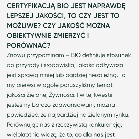
CERTYFIKACJĄ BIO JEST NAPRAWDĘ
LEPSZEJ JAKOŚCI, TO CZY JEST TO
MOŻLIWE? CZY JAKOŚĆ MOŻNA
OBIEKTYWNIE ZMIERZYĆ I
PORÓWNAĆ?
Znowu przypominam – BIO definiuje stosunek
do przyrody i środowiska, jakość odżywcza
jest sprawą mniej lub bardziej niezależną. To
my pierwsi w ogóle poruszyliśmy temat
jakości Zielonej Żywności. I w tej kwestii
jesteśmy bardzo zaawansowani, można
powiedzieć, że najbardziej na zielonym rynku.
Porównując nas z rzeczywistą konkurencją,
wielokrotnie widzę, że to,
co dla nas jest