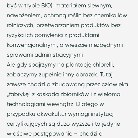
być w trybie BIO), materiałem siewnym,
nawożeniem, ochroną roślin bez chemikaliów
rolniczych, przetwarzaniem produktów bez
ryzyka ich pomylenia z produktami
konwencjonalnymi, a wreszcie niezbędnymi
sprawami administracyjnymi
Ale gdy spojrzymy na plantację chlorelli,
zobaczymy zupełnie inny obrazek. Tutaj
zawsze chodzi o zbudowaną przez człowieka
„fabrykę” z kaskadą zbiorników i z wieloma
technologiami wewnątrz. Dlatego w
przypadku akwakultur wymogi instytucji
certyfikujących są dużo wyższe i to jedyne
właściwe postępowanie – chodzi o