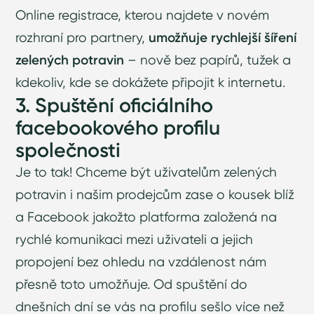
Online registrace, kterou najdete v novém
rozhraní pro partnery,
umožňuje rychlejší šíření
zelených potravin
– nově bez papírů, tužek a
kdekoliv, kde se dokážete připojit k internetu.
3. Spuštění oficiálního
facebookového profilu
společnosti
Je to tak! Chceme být uživatelům zelených
potravin i našim prodejcům zase o kousek blíž
a
Facebook
jakožto platforma založená na
rychlé komunikaci mezi uživateli a jejich
propojení bez ohledu na vzdálenost nám
přesně toto umožňuje. Od spuštění do
dnešních dní se vás na profilu sešlo více než