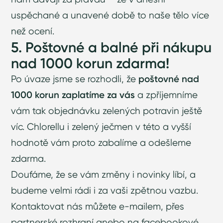
uspěchané a unavené době to naše tělo více
než ocení.
5. Poštovné a balné při nákupu
nad 1000 korun zdarma!
Po úvaze jsme se rozhodli, že
poštovné nad
1000 korun zaplatíme za vás
a zpříjemníme
vám tak objednávku zelených potravin ještě
víc. Chlorellu i zelený ječmen v této a vyšší
hodnotě vám proto zabalíme a odešleme
zdarma.
Doufáme, že se vám změny i novinky líbí, a
budeme velmi rádi i za vaši zpětnou vazbu.
Kontaktovat nás můžete e-mailem, přes
partnerské rozhraní anebo na facebookové