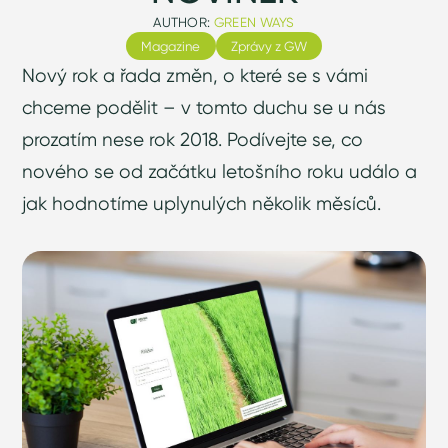
AUTHOR:
GREEN WAYS
Magazine
Zprávy z GW
Nový rok a řada změn, o které se s vámi
chceme podělit – v tomto duchu se u nás
prozatím nese rok 2018. Podívejte se, co
nového se od začátku letošního roku událo a
jak hodnotíme uplynulých několik měsíců.