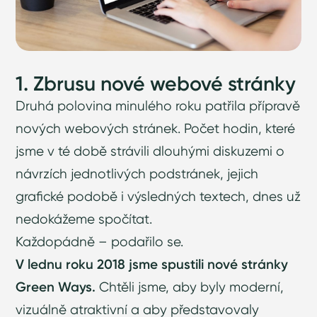
1. Zbrusu nové webové stránky
Druhá polovina minulého roku patřila přípravě
nových webových stránek. Počet hodin, které
jsme v té době strávili dlouhými diskuzemi o
návrzích jednotlivých podstránek, jejich
grafické podobě i výsledných textech, dnes už
nedokážeme spočítat.
Každopádně – podařilo se.
V lednu roku 2018 jsme spustili nové stránky
Green Ways.
Chtěli jsme, aby byly moderní,
vizuálně atraktivní a aby představovaly