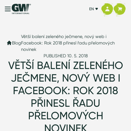
EN
Větší balení zeleného ječmene, nový web i
Blog
Facebook: Rok 2018 přinesl řadu přelomových
novinek
PUBLISHED 10. 5. 2018
VĚTŠÍ BALENÍ ZELENÉHO
JEČMENE, NOVÝ WEB I
FACEBOOK: ROK 2018
PŘINESL ŘADU
PŘELOMOVÝCH
NOVINEK